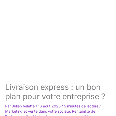
Livraison express : un bon
plan pour votre entreprise ?
Par
Julien Valette
/
16 août 2025
/
5 minutes de lecture
/
Marketing et vente dans votre société
,
Rentabilité de