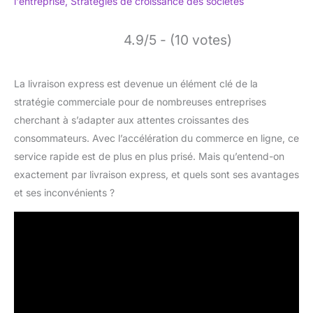
l'entreprise
,
Stratégies de croissance des sociétés
4.9/5 - (10 votes)
La livraison express est devenue un élément clé de la
stratégie commerciale pour de nombreuses entreprises
cherchant à s’adapter aux attentes croissantes des
consommateurs. Avec l’accélération du commerce en ligne, ce
service rapide est de plus en plus prisé. Mais qu’entend-on
exactement par livraison express, et quels sont ses avantages
et ses inconvénients ?