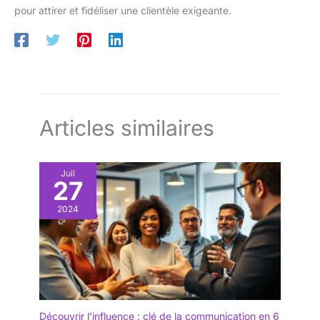
pour attirer et fidéliser une clientèle exigeante.
Articles similaires
Juil
27
2024
Découvrir l’influence : clé de la communication en 6