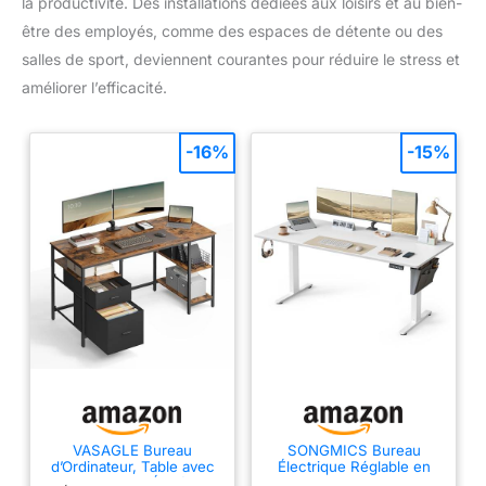
la productivité. Des installations dédiées aux loisirs et au bien-
être des employés, comme des espaces de détente ou des
salles de sport, deviennent courantes pour réduire le stress et
améliorer l’efficacité.
-16%
-15%
VASAGLE Bureau
SONGMICS Bureau
d’Ordinateur, Table avec
Électrique Réglable en
Rangement, 3 Étagères,
Hauteur, 180 x 80 cm,