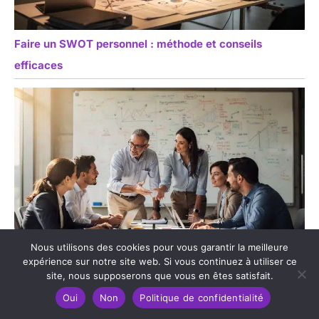
Faire un SWOT personnel : méthode et conseils
efficaces
Nous utilisons des cookies pour vous garantir la meilleure
expérience sur notre site web. Si vous continuez à utiliser ce
Améliorer les Performances de Votre Équipe : conseils
site, nous supposerons que vous en êtes satisfait.
Pratiques
Oui
Non
Politique de confidentialité