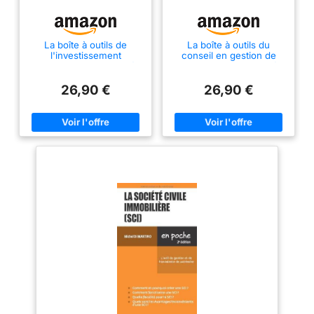
La boîte à outils de
La boîte à outils du
l'investissement
conseil en gestion de
immobilier: 55 outils clés
patrimoine: 81 outils clés
en main
en main
26,90 €
26,90 €