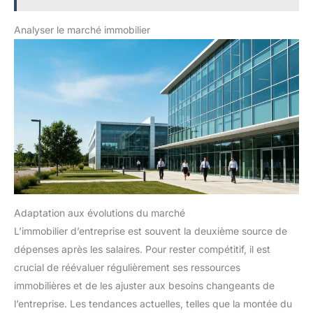
chêne clair est une parfaite illustration du style scandinave
moderne et simple, qui peut être facilement intégré dans une
variété de styles d'intérieur. Le colis comprend des instructions
Analyser le marché immobilier
clairement illustrées et des accessoires numérotés, vous
permettant d'assembler facilement cette armoire à dossier
Adaptation aux évolutions du marché
L’immobilier d’entreprise est souvent la deuxième source de
dépenses après les salaires. Pour rester compétitif, il est
crucial de réévaluer régulièrement ses ressources
immobilières et de les ajuster aux besoins changeants de
l’entreprise. Les tendances actuelles, telles que la montée du