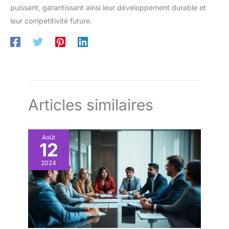
puissant, garantissant ainsi leur développement durable et
leur compétitivité future.
Articles similaires
Août
12
2024