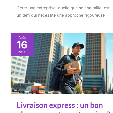
Gérer une entreprise, quelle que soit sa taille, est
un défi qui nécessite une approche rigoureuse
Août
16
2025
Livraison express : un bon