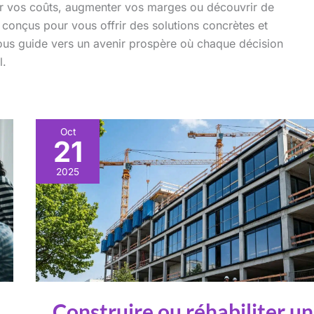
er vos coûts, augmenter vos marges ou découvrir de
 conçus pour vous offrir des solutions concrètes et
 vous guide vers un avenir prospère où chaque décision
l.
Oct
21
2025
Construire ou réhabiliter un