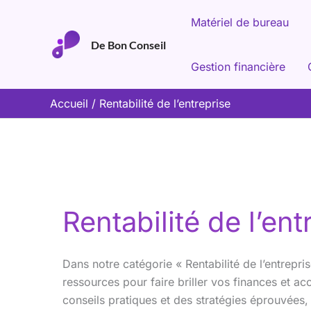
Aller
Matériel de bureau
au
De Bon Conseil
contenu
Gestion financière
Accueil
Rentabilité de l’entreprise
Rentabilité de l’ent
Dans notre catégorie « Rentabilité de l’entrepr
ressources pour faire briller vos finances et acc
conseils pratiques et des stratégies éprouvées,