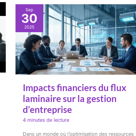
Sep
30
2025
Impacts financiers du flux
laminaire sur la gestion
d’entreprise
4 minutes de lecture
Dans un monde où l’optimisation des ressources