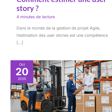
story ?
4 minutes de lecture
Dans le monde de la gestion de projet Agile,
l’estimation des user stories est une compétence
[…]
Oct
20
2025