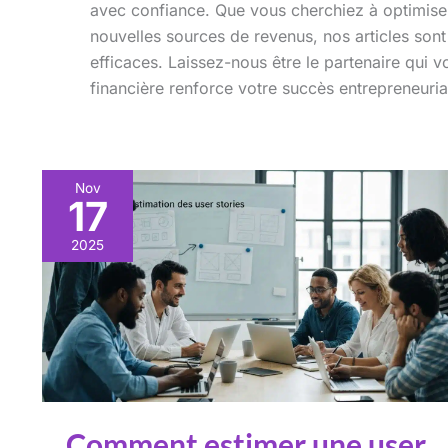
avec confiance. Que vous cherchiez à optimis
nouvelles sources de revenus, nos articles sont
efficaces. Laissez-nous être le partenaire qui
financière renforce votre succès entrepreneuria
Nov
17
2025
Comment estimer une user