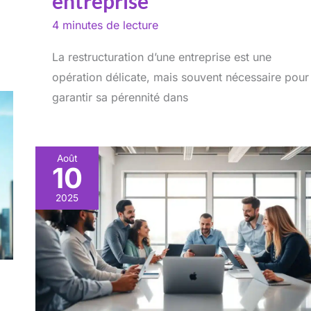
entreprise
4 minutes de lecture
La restructuration d’une entreprise est une
opération délicate, mais souvent nécessaire pour
garantir sa pérennité dans
Août
10
2025