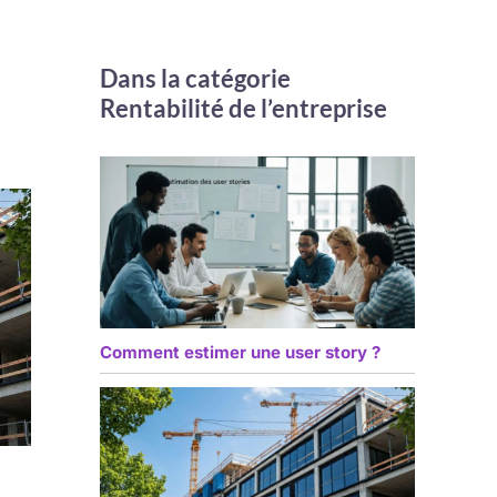
Dans la catégorie
Rentabilité de l’entreprise
Comment estimer une user story ?