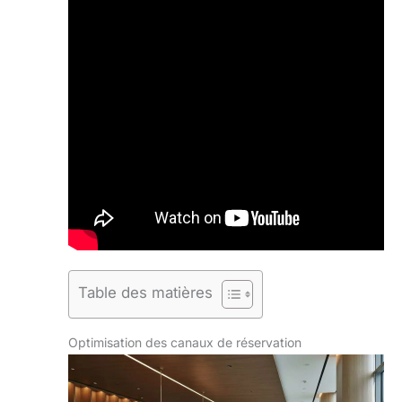
Table des matières
Optimisation des canaux de réservation