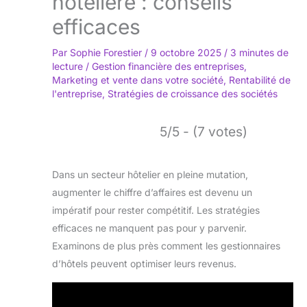
hôtelière : conseils
efficaces
Par
Sophie Forestier
/
9 octobre 2025
/
3 minutes de
lecture
/
Gestion financière des entreprises
,
Marketing et vente dans votre société
,
Rentabilité de
l'entreprise
,
Stratégies de croissance des sociétés
5/5 - (7 votes)
Dans un secteur hôtelier en pleine mutation,
augmenter le chiffre d’affaires est devenu un
impératif pour rester compétitif. Les stratégies
efficaces ne manquent pas pour y parvenir.
Examinons de plus près comment les gestionnaires
d’hôtels peuvent optimiser leurs revenus.