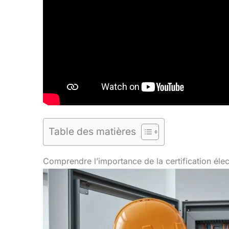
Table des matières
Comprendre l’importance de la certification élec