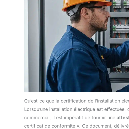
Qu’est-ce que la certification de l’installation éle
Lorsqu’une installation électrique est effectuée,
commercial, il est impératif de fournir une
attes
certificat de conformité ». Ce document, délivré