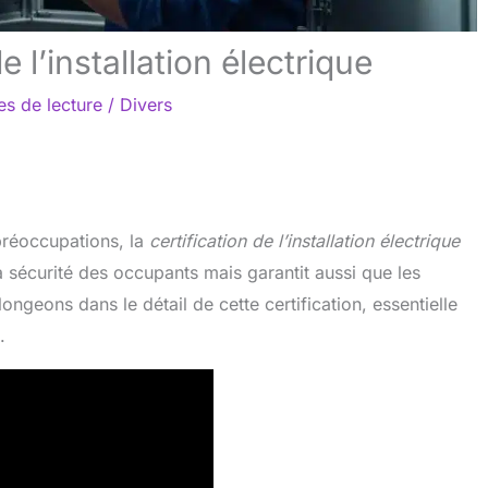
e l’installation électrique
es de lecture
/
Divers
préoccupations, la
certification de l’installation électrique
a sécurité des occupants mais garantit aussi que les
ongeons dans le détail de cette certification, essentielle
.