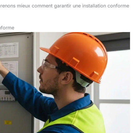
renons mieux comment garantir une installation conforme
onforme