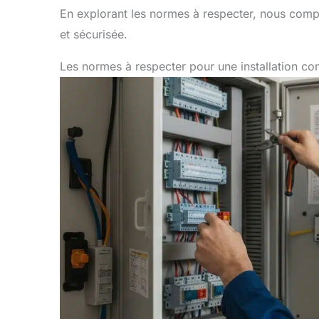
En explorant les normes à respecter, nous comp
et sécurisée.
Les normes à respecter pour une installation c