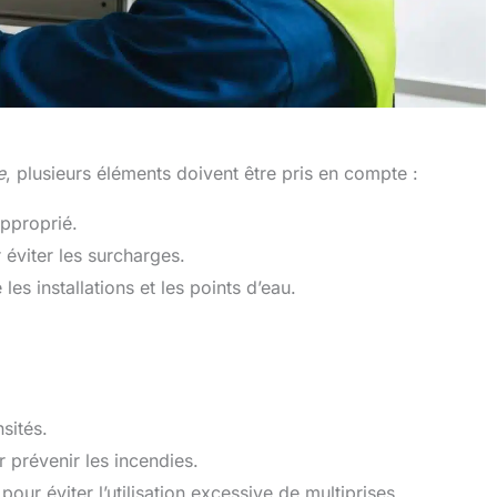
e
, plusieurs éléments doivent être pris en compte :
approprié.
 éviter les surcharges.
les installations et les points d’eau.
sités.
 prévenir les incendies.
our éviter l’utilisation excessive de multiprises.