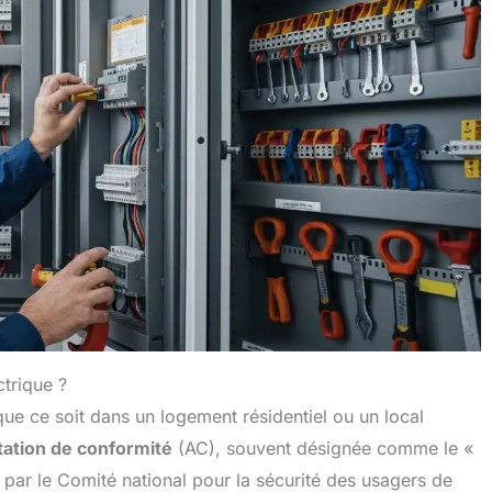
ctrique ?
 que ce soit dans un logement résidentiel ou un local
tation de conformité
(AC), souvent désignée comme le «
 par le Comité national pour la sécurité des usagers de