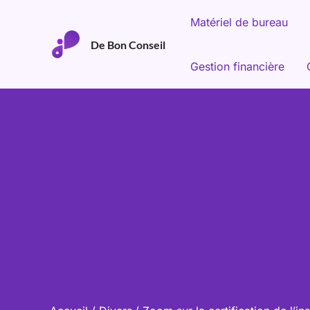
Aller
Matériel de bureau
au
De Bon Conseil
contenu
Gestion financière