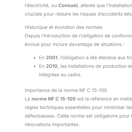
l’électricité, ou
Consuel
, atteste que l’installati
cruciale pour réduire les risques d’accidents tel
Historique et évolution des normes
Depuis l’introduction de l’obligation de conform
évolué pour inclure davantage de situations :
En
2001
, l’obligation a été étendue aux t
En
2010
, les installations de production
intégrées au cadre.
Importance de la norme NF C 15-100
La
norme NF C 15-100
est la référence en matièr
règles techniques essentielles pour minimiser le
défectueuses. Cette norme est obligatoire pour t
rénovations importantes.