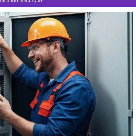
tallation électrique