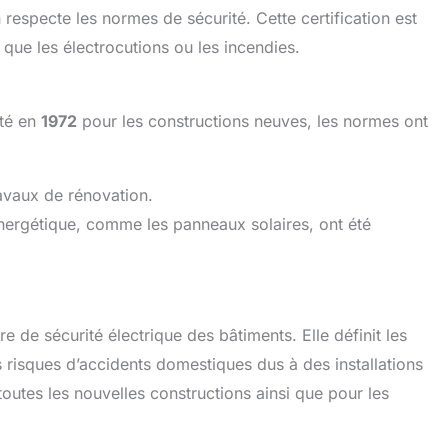
on respecte les normes de sécurité. Cette certification est
s que les électrocutions ou les incendies.
ité en
1972
pour les constructions neuves, les normes ont
ravaux de rénovation.
 énergétique, comme les panneaux solaires, ont été
e de sécurité électrique des bâtiments. Elle définit les
s risques d’accidents domestiques dus à des installations
outes les nouvelles constructions ainsi que pour les