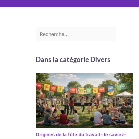
Dans la catégorie Divers
Origines de la fête du travail : le saviez-