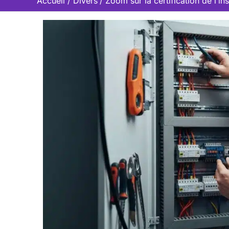
Accueil
Divers
Zoom sur la certification de l’ins