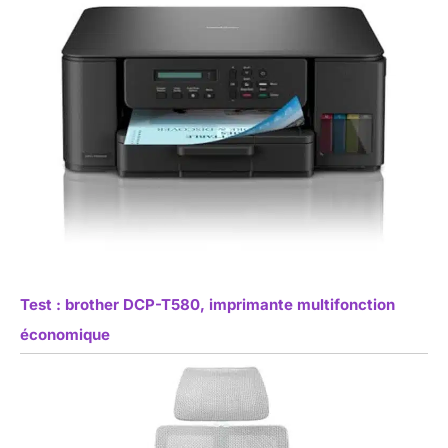
Test : brother DCP-T580, imprimante multifonction
économique