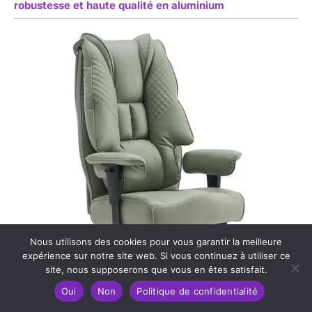
robustesse et haute qualité en aluminium
Nous utilisons des cookies pour vous garantir la meilleure
expérience sur notre site web. Si vous continuez à utiliser ce
site, nous supposerons que vous en êtes satisfait.
Oui
Non
Politique de confidentialité