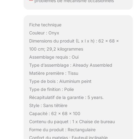
problèmes de mécanisme occasionnels
Fiche technique
Couleur : Onyx
Dimensions du produit (L x l x h) : 62 x 68 x
100 cm; 29,2 kilogrammes
Assemblage requis : Oui
Type d’assemblage : Already Assembled
Matière première : Tissu
Type de bois : Aluminium peint
Type de finition : Polie
Récapitulatif de la garantie : 5 years.
Style : Sans têtière
Capacité : 62 x 68 x 100
Contenu du paquet : 1 x Chaise de bureau
Forme du produit : Rectangulaire
Confort du matelas : Fauteuil inclinable