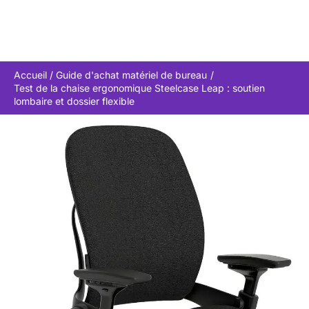
Accueil
Guide d'achat matériel de bureau
Test de la chaise ergonomique Steelcase Leap : soutien
lombaire et dossier flexible