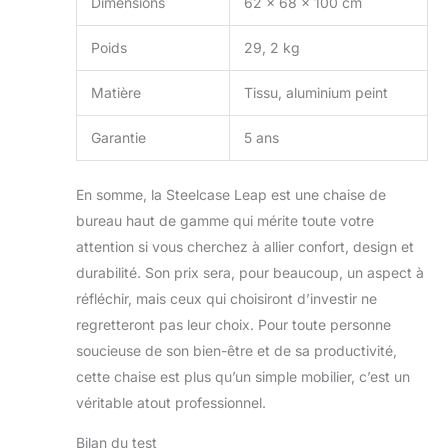
Dimensions
62 x 68 x 100 cm
Poids
29, 2 kg
Matière
Tissu, aluminium peint
Garantie
5 ans
En somme, la Steelcase Leap est une chaise de
bureau haut de gamme qui mérite toute votre
attention si vous cherchez à allier confort, design et
durabilité. Son prix sera, pour beaucoup, un aspect à
réfléchir, mais ceux qui choisiront d’investir ne
regretteront pas leur choix. Pour toute personne
soucieuse de son bien-être et de sa productivité,
cette chaise est plus qu’un simple mobilier, c’est un
véritable atout professionnel.
Bilan du test