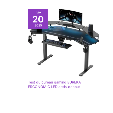
Fév
20
2025
Test du bureau gaming EUREKA
ERGONOMIC LED assis-debout