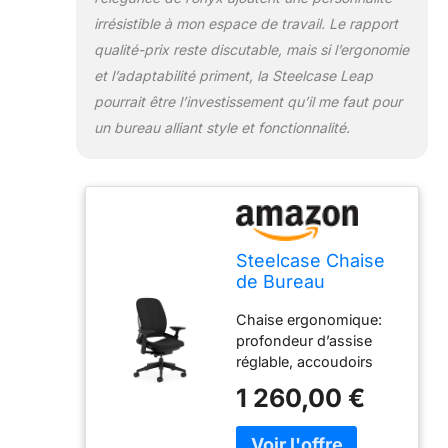
irrésistible à mon espace de travail. Le rapport
qualité-prix reste discutable, mais si l’ergonomie
et l’adaptabilité priment, la Steelcase Leap
pourrait être l’investissement qu’il me faut pour
un bureau alliant style et fonctionnalité.
Steelcase Chaise
de Bureau
Ergonomique,
Chaise ergonomique:
Leap, accotoirs
profondeur d’assise
4D, Onyx
réglable, accoudoirs
réglables, soutien
1 260,00 €
lombaire réglable,
réglage de fermeté du
soutien lombaire,