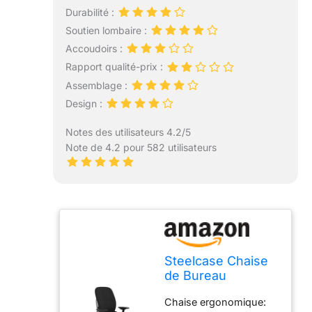
Durabilité :
Soutien lombaire :
Accoudoirs :
Rapport qualité-prix :
Assemblage :
Design :
Notes des utilisateurs 4.2/5
Note de 4.2 pour 582 utilisateurs
Steelcase Chaise
de Bureau
Ergonomique,
Chaise ergonomique:
Leap, accotoirs