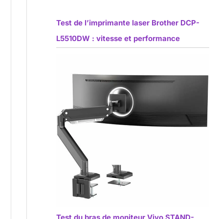
Test de l’imprimante laser Brother DCP-
L5510DW : vitesse et performance
Test du bras de moniteur Vivo STAND-