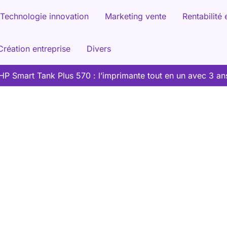
Technologie innovation
Marketing vente
Rentabilité 
Création entreprise
Divers
HP Smart Tank Plus 570 : l’imprimante tout en un avec 3 an