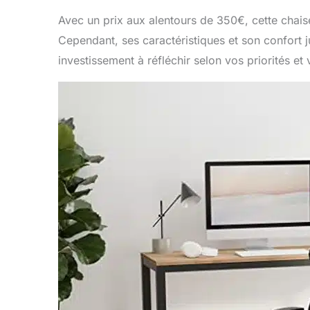
Avec un prix aux alentours de 350€, cette chais
Cependant, ses caractéristiques et son confort ju
investissement à réfléchir selon vos priorités et