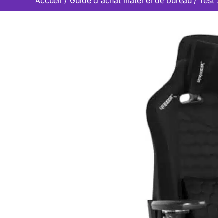
Accueil
Guide d'achat matériel de bureau
Test