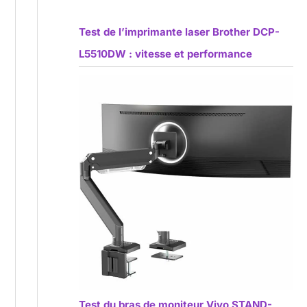
Test de l’imprimante laser Brother DCP-
L5510DW : vitesse et performance
Test du bras de moniteur Vivo STAND-