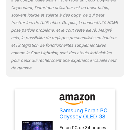
Cependant, l’interface utilisateur est un point faible,
souvent lourde et sujette à des bugs, ce qui peut
frustrer lors de l’utilisation. De plus, la connectivité HDMI
pose parfois problème, et le coût reste élevé. Malgré
cela, la possibilité de réglages personnalisés en hauteur
et l’intégration de fonctionnalités supplémentaires
comme le Core Lightning sont des atouts indéniables
pour ceux qui recherchent une expérience visuelle haut
de gamme.
Samsung Ecran PC
Odyssey OLED G8
34’’ 175Hz , 0.1ms,
Écran PC de 34 pouces
Dalle OLED