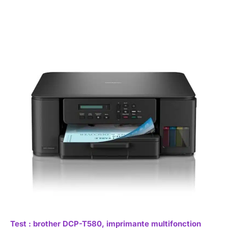
Test : brother DCP-T580, imprimante multifonction