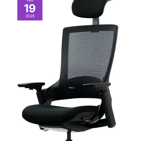
Fév
19
2025