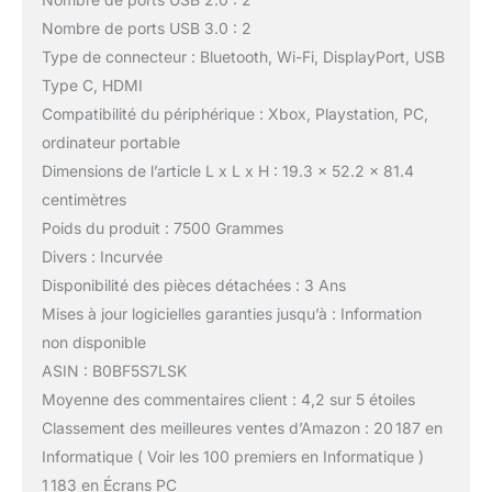
Nombre de ports USB 3.0 : 2
Type de connecteur : Bluetooth, Wi-Fi, DisplayPort, USB
Type C, HDMI
Compatibilité du périphérique : Xbox, Playstation, PC,
ordinateur portable
Dimensions de l’article L x L x H : 19.3 x 52.2 x 81.4
centimètres
Poids du produit : 7500 Grammes
Divers : Incurvée
Disponibilité des pièces détachées : 3 Ans
Mises à jour logicielles garanties jusqu’à : Information
non disponible
ASIN : B0BF5S7LSK
Moyenne des commentaires client : 4,2 sur 5 étoiles
Classement des meilleures ventes d’Amazon : 20 187 en
Informatique ( Voir les 100 premiers en Informatique )
1 183 en Écrans PC