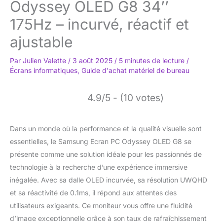
Odyssey OLED G8 34’’
175Hz – incurvé, réactif et
ajustable
Par
Julien Valette
/
3 août 2025
/
5 minutes de lecture
/
Écrans informatiques
,
Guide d'achat matériel de bureau
4.9/5 - (10 votes)
Dans un monde où la performance et la qualité visuelle sont
essentielles, le Samsung Ecran PC Odyssey OLED G8 se
présente comme une solution idéale pour les passionnés de
technologie à la recherche d’une expérience immersive
inégalée. Avec sa dalle OLED incurvée, sa résolution UWQHD
et sa réactivité de 0.1ms, il répond aux attentes des
utilisateurs exigeants. Ce moniteur vous offre une fluidité
d’image exceptionnelle grâce à son taux de rafraîchissement