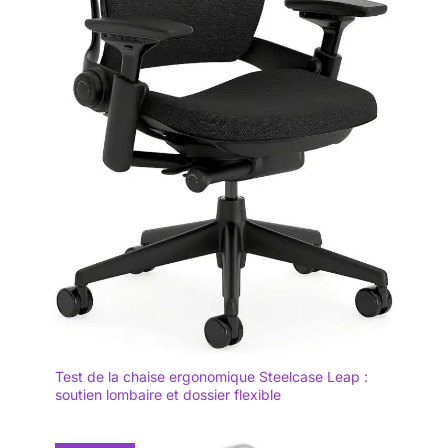
Test de la chaise ergonomique Steelcase Leap :
soutien lombaire et dossier flexible