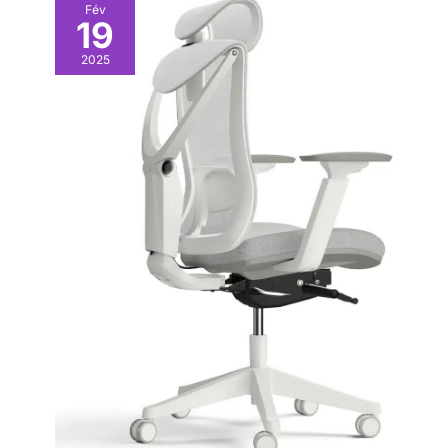
Fév
19
2025