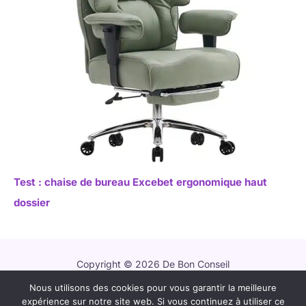
Test : chaise de bureau Excebet ergonomique haut
dossier
Copyright © 2026 De Bon Conseil
Nous utilisons des cookies pour vous garantir la meilleure
Contact
expérience sur notre site web. Si vous continuez à utiliser ce