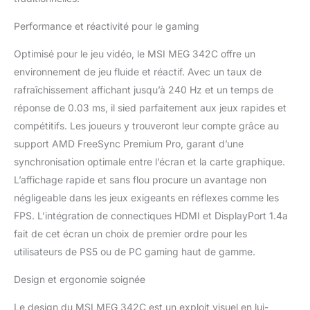
Performance et réactivité pour le gaming
Optimisé pour le jeu vidéo, le MSI MEG 342C offre un
environnement de jeu fluide et réactif. Avec un taux de
rafraîchissement affichant jusqu’à 240 Hz et un temps de
réponse de 0.03 ms, il sied parfaitement aux jeux rapides et
compétitifs. Les joueurs y trouveront leur compte grâce au
support AMD FreeSync Premium Pro, garant d’une
synchronisation optimale entre l’écran et la carte graphique.
L’affichage rapide et sans flou procure un avantage non
négligeable dans les jeux exigeants en réflexes comme les
FPS. L’intégration de connectiques HDMI et DisplayPort 1.4a
fait de cet écran un choix de premier ordre pour les
utilisateurs de PS5 ou de PC gaming haut de gamme.
Design et ergonomie soignée
Le design du MSI MEG 342C est un exploit visuel en lui-