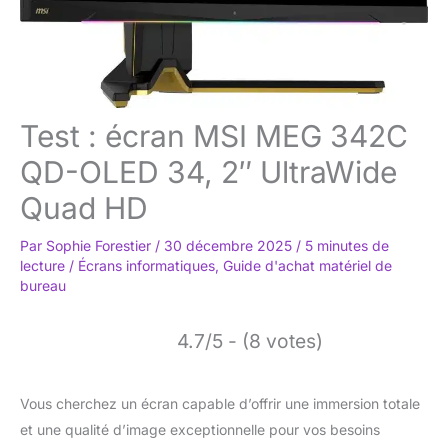
Test : écran MSI MEG 342C
QD-OLED 34, 2″ UltraWide
Quad HD
Par
Sophie Forestier
/
30 décembre 2025
/
5 minutes de
lecture
/
Écrans informatiques
,
Guide d'achat matériel de
bureau
4.7/5 - (8 votes)
Vous cherchez un écran capable d’offrir une immersion totale
et une qualité d’image exceptionnelle pour vos besoins