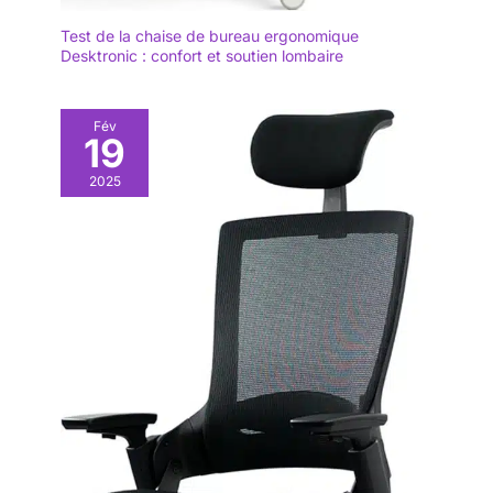
Test de la chaise de bureau ergonomique
Desktronic : confort et soutien lombaire
Fév
19
2025