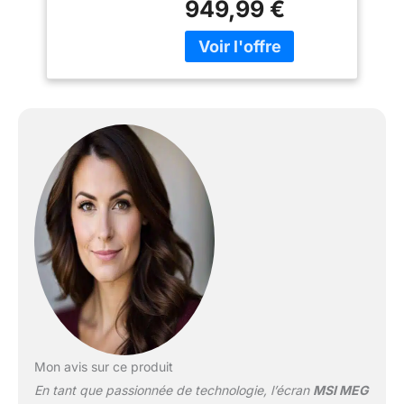
949,99 €
Mon avis sur ce produit
En tant que passionnée de technologie, l’écran
MSI MEG