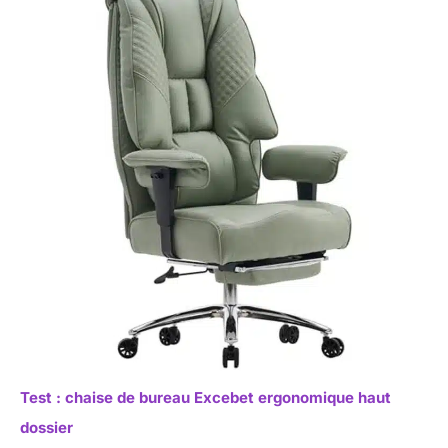
Test : chaise de bureau Excebet ergonomique haut
dossier