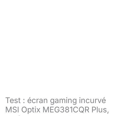
Test : écran gaming incurvé
MSI Optix MEG381CQR Plus,