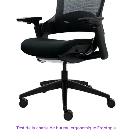
Test de la chaise de bureau ergonomique Ergotopia