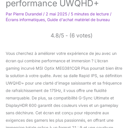
performance UWQHD+
Par
Pierre Durandel
/
2 mai 2025
/
5 minutes de lecture
/
Écrans informatiques
,
Guide d'achat matériel de bureau
4.8/5 - (6 votes)
Vous cherchez à améliorer votre expérience de jeu avec un
écran qui combine performance et immersion ? L’écran
gaming incurvé MSI Optix MEG381CQR Plus pourrait bien être
la solution à votre quête. Avec sa dalle Rapid IPS, sa définition
UWQHD+ pour une clarté d’image saisissante et sa fréquence
de rafraîchissement de 175Hz, il vous offre une fluidité
remarquable. De plus, sa compatibilité G-Sync Ultimate et
DisplayHDR 600 garantit des couleurs vives et un gameplay
sans déchirure. Cet écran est conçu pour répondre aux
exigences des gamers les plus passionnés, en offrant une
immersion totale grâce à un format 21 : 9 et une courbure