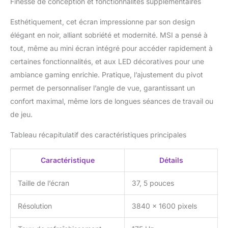
Finesse de conception et fonctionnalités supplémentaires
Type-A & B, Entrée
micro, Sortie écouteurs
Esthétiquement, cet écran impressionne par son design
et et Bouton de
élégant en noir, alliant sobriété et modernité. MSI a pensé à
navigation 5 directions
tout, même au mini écran intégré pour accéder rapidement à
certaines fonctionnalités, et aux LED décoratives pour une
ambiance gaming enrichie. Pratique, l’ajustement du pivot
permet de personnaliser l’angle de vue, garantissant un
confort maximal, même lors de longues séances de travail ou
de jeu.
Tableau récapitulatif des caractéristiques principales
Caractéristique
Détails
Taille de l’écran
37, 5 pouces
Résolution
3840 x 1600 pixels