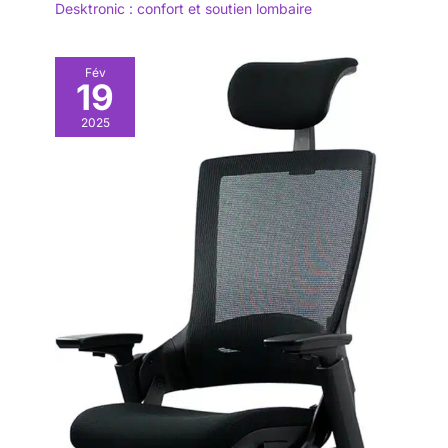
Desktronic : confort et soutien lombaire
Fév
19
2025