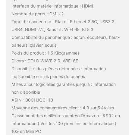
Interface du matériel informatique : HDMI
Nombre de ports HDMI : 2
Type de connecteur : Filaire : Ethernet 2.5G, USB3.2,
USB4, HDMI 2.1 ; Sans fil : WIFI 6E, BT5.3
Compatibilité du périphérique : écran, écouteurs, haut-
parleurs, clavier, souris
Poids du produit : 1,5 Kilogrammes
Divers : COLD WAVE 2.0, WIFI 6E
Disponibilité des pièces détachées : Information
indisponible sur les pièces détachées
Mises à jour logicielles garanties jusqu’à : Information
non disponible
ASIN : B0CHJQCH1B
Moyenne des commentaires client : 4,3 sur 5 étoiles
Classement des meilleures ventes d’Amazon : 8 992 en
Informatique ( Voir les 100 premiers en Informatique )
103 en Mini PC