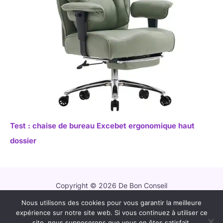
Test : chaise de bureau Excebet ergonomique haut
dossier
Copyright © 2026 De Bon Conseil
Nous utilisons des cookies pour vous garantir la meilleure
Contact
expérience sur notre site web. Si vous continuez à utiliser ce
Mentions légales
site, nous supposerons que vous en êtes satisfait.