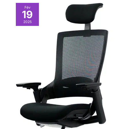
Fév
19
2025