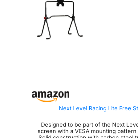
Next Level Racing Lite Free 
Designed to be part of the Next Leve
screen with a VESA mounting patter
Solid construction with carbon steel t