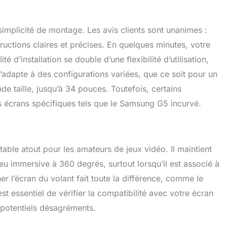
simplicité de montage. Les avis clients sont unanimes :
ructions claires et précises. En quelques minutes, votre
ité d’installation se double d’une flexibilité d’utilisation,
 s’adapte à des configurations variées, que ce soit pour un
de taille, jusqu’à 34 pouces. Toutefois, certains
es écrans spécifiques tels que le Samsung G5 incurvé.
table atout pour les amateurs de jeux vidéo. Il maintient
jeu immersive à 360 degrés, surtout lorsqu’il est associé à
r l’écran du volant fait toute la différence, comme le
est essentiel de vérifier la compatibilité avec votre écran
 potentiels désagréments.