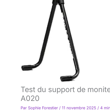
Test du support de monite
A020
Par
Sophie Forestier
/
11 novembre 2025
/
4 min