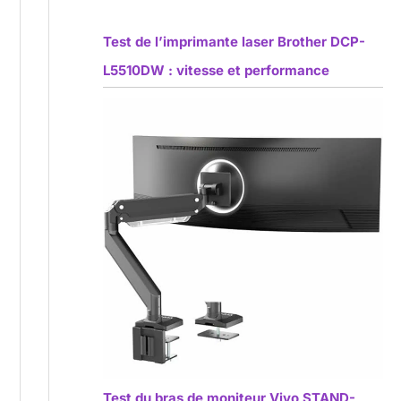
Test de l’imprimante laser Brother DCP-
L5510DW : vitesse et performance
Test du bras de moniteur Vivo STAND-