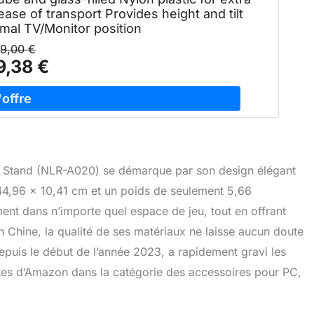
ease of transport Provides height and tilt
timal TV/Monitor position
29,00 €
9,38 €
or Stand (NLR-A020) se démarque par son design élégant
44,96 x 10,41 cm et un poids de seulement 5,66
ment dans n’importe quel espace de jeu, tout en offrant
en Chine, la qualité de ses matériaux ne laisse aucun doute
epuis le début de l’année 2023, a rapidement gravi les
tes d’Amazon dans la catégorie des accessoires pour PC,