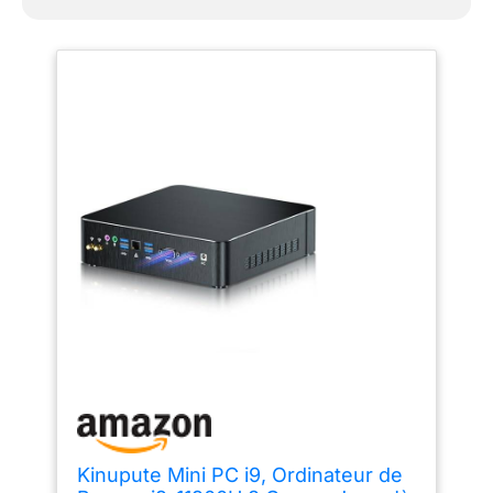
bureau plus ordonné. Nous offrons une
assistance technique à vie et une garantie de
2 ans/24 mois.
Kinupute Mini PC i9, Ordinateur de