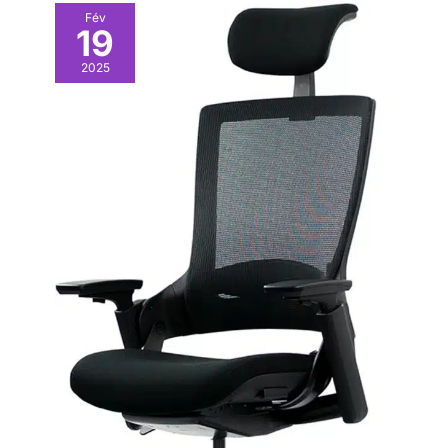
Fév
19
2025