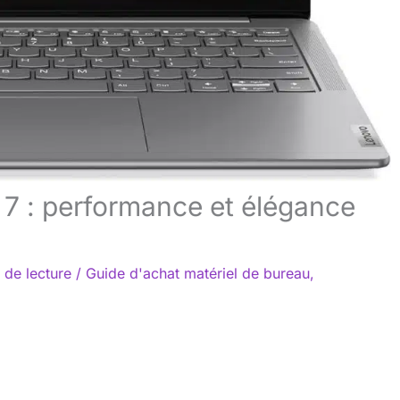
 7 : performance et élégance
 de lecture
/
Guide d'achat matériel de bureau
,