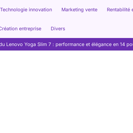
Technologie innovation
Marketing vente
Rentabilité 
Création entreprise
Divers
 du Lenovo Yoga Slim 7 : performance et élégance en 14 p