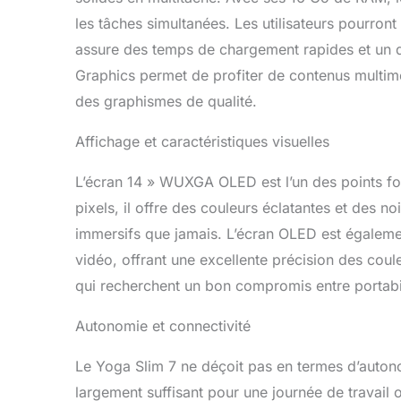
les tâches simultanées. Les utilisateurs pourront
assure des temps de chargement rapides et un d
Graphics permet de profiter de contenus multimé
des graphismes de qualité.
Affichage et caractéristiques visuelles
L’écran 14 » WUXGA OLED est l’un des points fo
pixels, il offre des couleurs éclatantes et des no
immersifs que jamais. L’écran OLED est égalemen
vidéo, offrant une excellente précision des cou
qui recherchent un bon compromis entre portabil
Autonomie et connectivité
Le Yoga Slim 7 ne déçoit pas en termes d’autonom
largement suffisant pour une journée de travail 