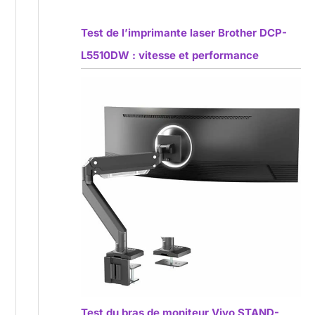
Test de l’imprimante laser Brother DCP-
L5510DW : vitesse et performance
Test du bras de moniteur Vivo STAND-