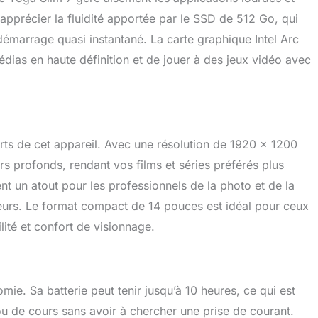
 apprécier la fluidité apportée par le SSD de 512 Go, qui
émarrage quasi instantané. La carte graphique Intel Arc
dias en haute définition et de jouer à des jeux vidéo avec
rts de cet appareil. Avec une résolution de 1920 x 1200
irs profonds, rendant vos films et séries préférés plus
t un atout pour les professionnels de la photo et de la
leurs. Le format compact de 14 pouces est idéal pour ceux
ité et confort de visionnage.
ie. Sa batterie peut tenir jusqu’à 10 heures, ce qui est
ou de cours sans avoir à chercher une prise de courant.