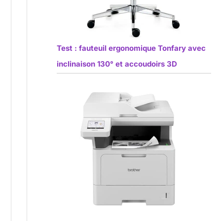
Test : fauteuil ergonomique Tonfary avec
inclinaison 130° et accoudoirs 3D