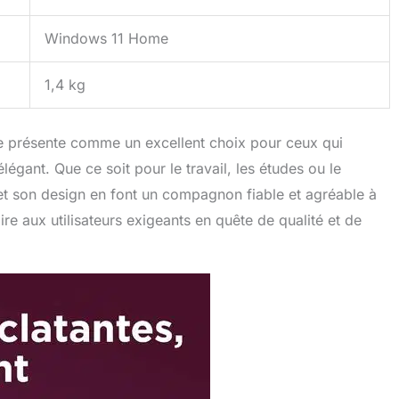
Windows 11 Home
1,4 kg
e présente comme un excellent choix pour ceux qui
égant. Que ce soit pour le travail, les études ou le
 et son design en font un compagnon fiable et agréable à
aire aux utilisateurs exigeants en quête de qualité et de