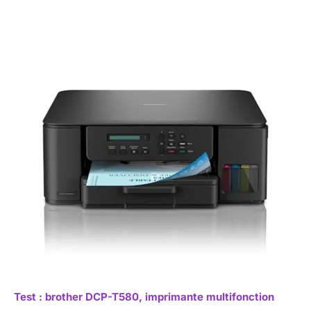
Test : brother DCP-T580, imprimante multifonction