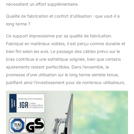
montage et aux
nécessitent un effort supplémentaire.
réglages, gris clair,
65370085
Qualité de fabrication et confort d’utilisation : que vaut-il à
long terme ?
Ce support impressionne par sa qualité de fabrication.
Fabriqué en matériaux solides, il est perçu comme durable et
bien fini selon les avis. Le passage des câbles prévu sur le
bras contribue à une esthétique soignée, bien que certains
ajustements restent perfectibles. Dans l’ensemble, la
promesse d’une utilisation sur le long terme semble tenue,
justifiant ainsi l’investissement pour de nombreux utilisateurs.