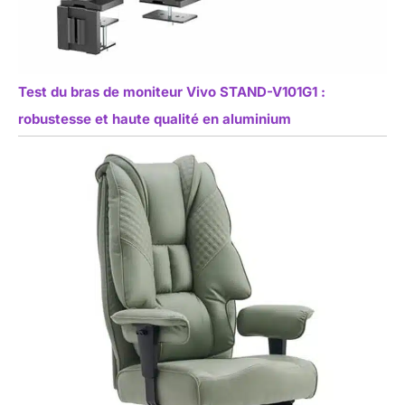
Test du bras de moniteur Vivo STAND-V101G1 :
robustesse et haute qualité en aluminium