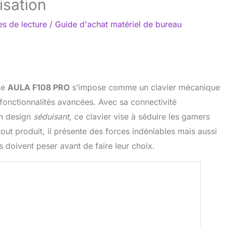
isation
es de lecture
/
Guide d'achat matériel de bureau
le
AULA F108 PRO
s’impose comme un clavier mécanique
fonctionnalités avancées. Avec sa connectivité
n design
séduisant
, ce clavier vise à séduire les gamers
t produit, il présente des forces indéniables mais aussi
ls doivent peser avant de faire leur choix.