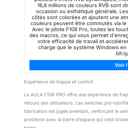
16,8 millions de couleurs RVB sont d
occasion ou esthétique générale. Le
côtés sont colorées et ajoutent une atm
couleurs peuvent être commutés via le b
Avec le pilote F108 Pro, toutes les tou
des macros, ce qui vous permet d'enregi
votre efficacité de travail et accélér
charge que le système Windows en mo
bit.
Expérience de frappe et confort
Le AULA F108 PRO offre une expérience de frapp
retours des utilisateurs. Les switches pré-lubrifi
fabrication est jugée premium, renforçant le sen
problème avec la barre d’espace qui s’est brisée 
terme.