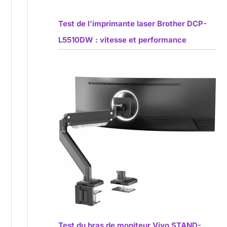
Test de l’imprimante laser Brother DCP-
L5510DW : vitesse et performance
Test du bras de moniteur Vivo STAND-