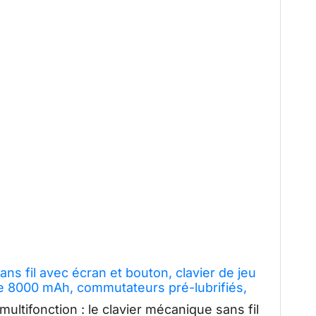
s fil avec écran et bouton, clavier de jeu
e 8000 mAh, commutateurs pré-lubrifiés,
, touches PBT claviers
multifonction : le clavier mécanique sans fil