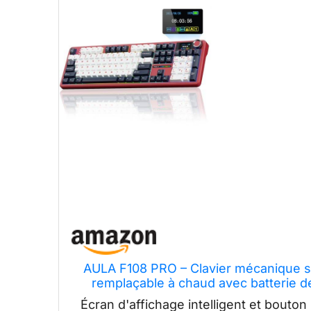
AULA F108 PRO – Clavier mécanique san
remplaçable à chaud avec batterie d
rétroéclairage RVB
Écran d'affichage intelligent et bouton 