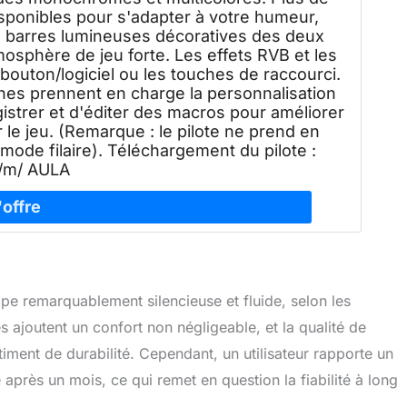
isponibles pour s'adapter à votre humeur,
s barres lumineuses décoratives des deux
osphère de jeu forte. Les effets RVB et les
outon/logiciel ou les touches de raccourci.
ches prennent en charge la personnalisation
strer et d'éditer des macros pour améliorer
er le jeu. (Remarque : le pilote ne prend en
de filaire). Téléchargement du pilote :
ly/m/ AULA
e remarquablement silencieuse et fluide, selon les
és ajoutent un confort non négligeable, et la qualité de
timent de durabilité. Cependant, un utilisateur rapporte un
après un mois, ce qui remet en question la fiabilité à long