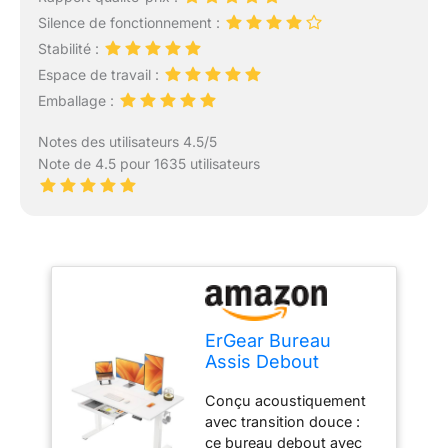
Silence de fonctionnement :
Stabilité :
Espace de travail :
Emballage :
Notes des utilisateurs 4.5/5
Note de 4.5 pour 1635 utilisateurs
ErGear Bureau
Assis Debout
électrique,
Conçu acoustiquement
140x80cm,
avec transition douce :
Blanc+tiroir
ce bureau debout avec