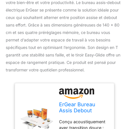
votre bien-être et votre productivité. Le bureau assis-debout
électrique ErGear se présente comme la solution idéale pour
ceux qui souhaitent alterner entre position assise et debout
sans effort. Grâce à ses dimensions généreuses de 140 x 80
cm et ses quatre préréglages mémoire, ce bureau vous
permet d’adapter votre espace de travail à vos besoins
spécifiques tout en optimisant l’ergonomie. Son design en T
garantit une stabilité sans faille, et le tiroir Easy-Glide offre un
espace de rangement pratique. Ce produit est pensé pour
transformer votre quotidien professionnel.
ErGear Bureau
Assis Debout
électrique,
Conçu acoustiquement
140x80cm,
avec transition douce :
Blanc+tiroir