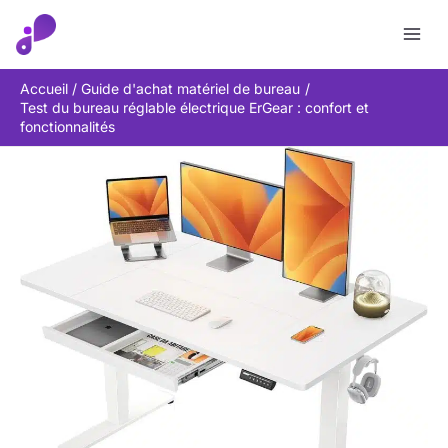
Aller
Rechercher
au
contenu
Accueil
Guide d'achat matériel de bureau
Test du bureau réglable électrique ErGear : confort et
fonctionnalités