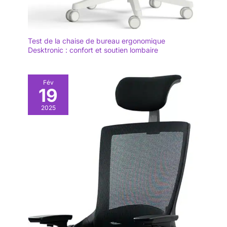
Test de la chaise de bureau ergonomique
Desktronic : confort et soutien lombaire
Fév
19
2025