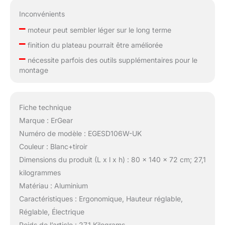
Inconvénients
–
moteur peut sembler léger sur le long terme
–
finition du plateau pourrait être améliorée
–
nécessite parfois des outils supplémentaires pour le
montage
Fiche technique
Marque : ErGear
Numéro de modèle : EGESD106W-UK
Couleur : Blanc+tiroir
Dimensions du produit (L x l x h) : 80 x 140 x 72 cm; 27,1
kilogrammes
Matériau : Aluminium
Caractéristiques : Ergonomique, Hauteur réglable,
Réglable, Électrique
Poids de l’article : 27,1 Kilograms