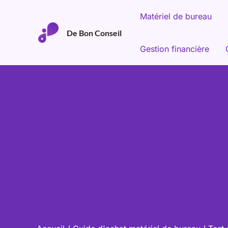
Aller
Matériel de bureau
au
De Bon Conseil
contenu
Gestion financière