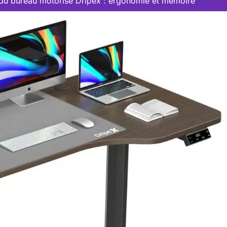
 du bureau motorisé Dripex : ergonomie et mémoire