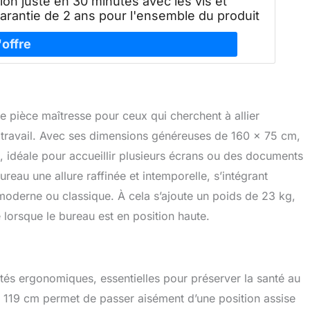
tion juste en 30 minutes avec les vis et
arantie de 2 ans pour l'ensemble du produit
e pièce maîtresse pour ceux qui cherchent à allier
e travail. Avec ses dimensions généreuses de 160 x 75 cm,
, idéale pour accueillir plusieurs écrans ou des documents
reau une allure raffinée et intemporelle, s’intégrant
 moderne ou classique. À cela s’ajoute un poids de 23 kg,
 lorsque le bureau est en position haute.
tés ergonomiques, essentielles pour préserver la santé au
u’à 119 cm permet de passer aisément d’une position assise