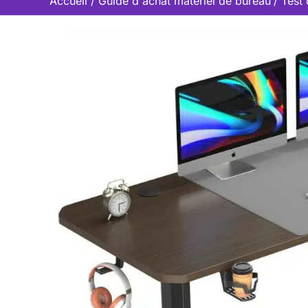
Accueil
Guide d'achat matériel de bureau
Test