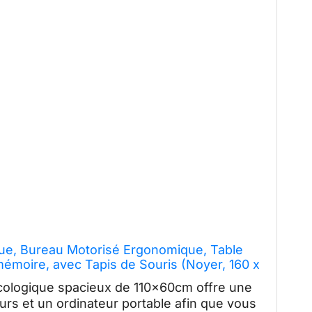
que, Bureau Motorisé Ergonomique, Table
émoire, avec Tapis de Souris (Noyer, 160 x
5 cm)
ologique spacieux de 110x60cm offre une
rs et un ordinateur portable afin que vous