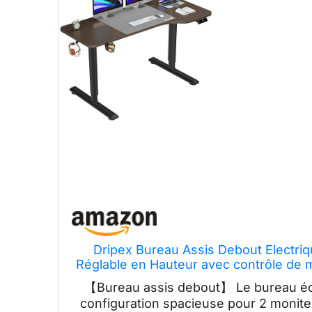
Dripex Bureau Assis Debout Electri
Réglable en Hauteur avec contrôle de m
7
【Bureau assis debout】 Le bureau éc
configuration spacieuse pour 2 moniteu