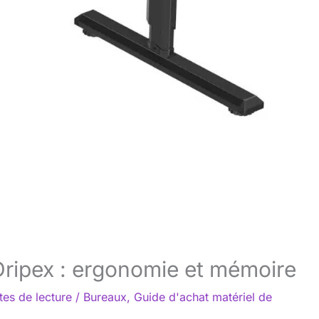
Dripex : ergonomie et mémoire
tes de lecture
/
Bureaux
,
Guide d'achat matériel de