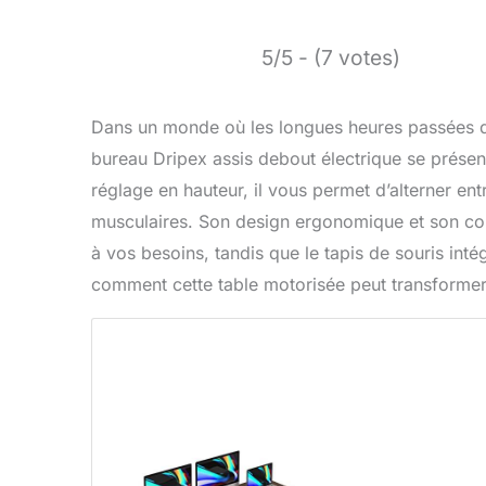
5/5 - (7 votes)
Dans un monde où les longues heures passées dev
bureau Dripex assis debout électrique se présen
réglage en hauteur, il vous permet d’alterner ent
musculaires. Son design ergonomique et son con
à vos besoins, tandis que le tapis de souris int
comment cette table motorisée peut transformer 