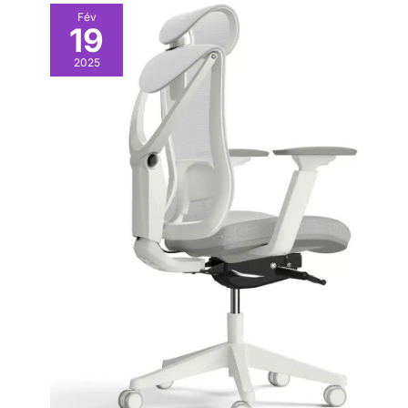
Fév
19
2025