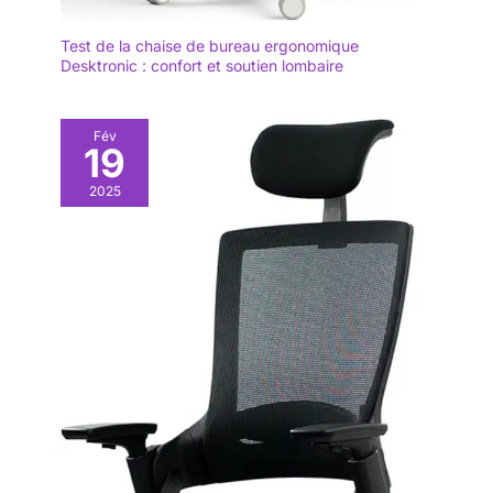
Test de la chaise de bureau ergonomique
Desktronic : confort et soutien lombaire
Fév
19
2025