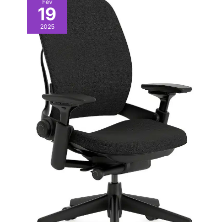
Fév
19
2025