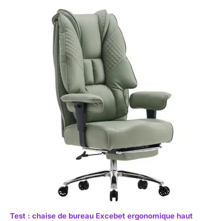
Test : chaise de bureau Excebet ergonomique haut