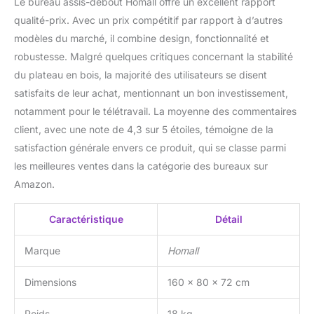
Le bureau assis-debout Homall offre un excellent rapport
réparation de 5 ans.
qualité-prix. Avec un prix compétitif par rapport à d’autres
modèles du marché, il combine design, fonctionnalité et
robustesse. Malgré quelques critiques concernant la stabilité
du plateau en bois, la majorité des utilisateurs se disent
satisfaits de leur achat, mentionnant un bon investissement,
notamment pour le télétravail. La moyenne des commentaires
client, avec une note de 4,3 sur 5 étoiles, témoigne de la
satisfaction générale envers ce produit, qui se classe parmi
les meilleures ventes dans la catégorie des bureaux sur
Amazon.
Caractéristique
Détail
Marque
Homall
Dimensions
160 x 80 x 72 cm
Poids
18 kg