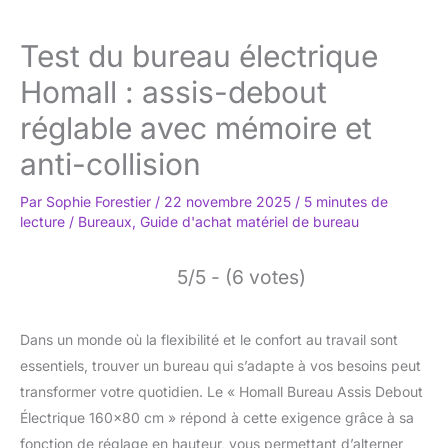
Test du bureau électrique
Homall : assis-debout
réglable avec mémoire et
anti-collision
Par
Sophie Forestier
/
22 novembre 2025
/
5 minutes de
lecture
/
Bureaux
,
Guide d'achat matériel de bureau
5/5 - (6 votes)
Dans un monde où la flexibilité et le confort au travail sont
essentiels, trouver un bureau qui s’adapte à vos besoins peut
transformer votre quotidien. Le « Homall Bureau Assis Debout
Électrique 160×80 cm » répond à cette exigence grâce à sa
fonction de réglage en hauteur, vous permettant d’alterner