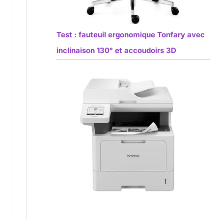
Test : fauteuil ergonomique Tonfary avec
inclinaison 130° et accoudoirs 3D