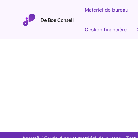
Aller
Matériel de bureau
au
De Bon Conseil
contenu
Gestion financière