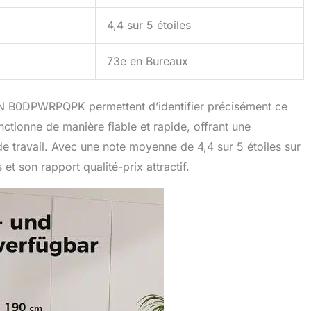
4,4 sur 5 étoiles
73e en Bureaux
IN B0DPWRPQPK permettent d’identifier précisément ce
nctionne de manière fiable et rapide, offrant une
 de travail. Avec une note moyenne de 4,4 sur 5 étoiles sur
 son rapport qualité-prix attractif.