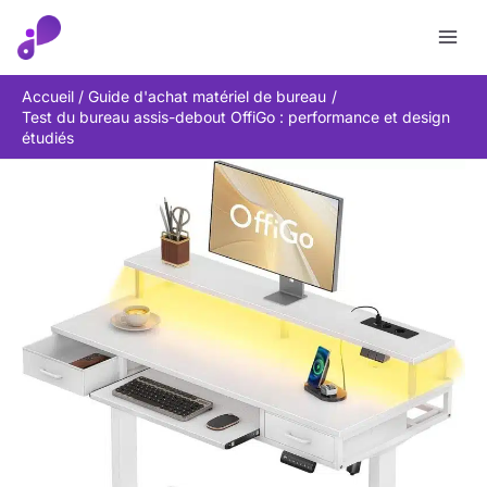
Aller
Rechercher
au
contenu
Accueil
Guide d'achat matériel de bureau
Test du bureau assis-debout OffiGo : performance et design
étudiés