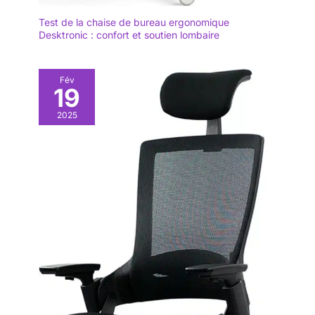
Test de la chaise de bureau ergonomique
Desktronic : confort et soutien lombaire
Fév
19
2025