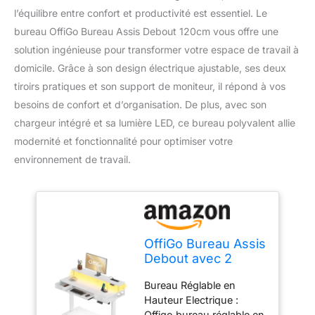
l’équilibre entre confort et productivité est essentiel. Le
bureau OffiGo Bureau Assis Debout 120cm vous offre une
solution ingénieuse pour transformer votre espace de travail à
domicile. Grâce à son design électrique ajustable, ses deux
tiroirs pratiques et son support de moniteur, il répond à vos
besoins de confort et d’organisation. De plus, avec son
chargeur intégré et sa lumière LED, ce bureau polyvalent allie
modernité et fonctionnalité pour optimiser votre
environnement de travail.
OffiGo Bureau Assis
Debout avec 2
Tiroirs, Bureau
Bureau Réglable en
Electrique 120cm,
Hauteur Electrique :
Blanc
Offigo bureau réglable en