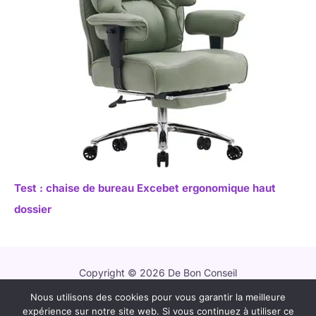
Test : chaise de bureau Excebet ergonomique haut
dossier
Copyright © 2026 De Bon Conseil
Nous utilisons des cookies pour vous garantir la meilleure
Contact
expérience sur notre site web. Si vous continuez à utiliser ce