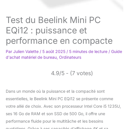
Test du Beelink Mini PC
EQi12 : puissance et
performance en compacte
Par
Julien Valette
/
5 août 2025
/
5 minutes de lecture
/
Guide
d'achat matériel de bureau
,
Ordinateurs
4.9/5 - (7 votes)
Dans un monde où la puissance et la compacité sont
essentielles, le Beelink Mini PC EQi12 se présente comme
votre allié de choix. Avec son processeur Intel Core i5 1235U,
ses 16 Go de RAM et son SSD de 500 Go, il offre une
performance fluide pour le multitâche et les besoins
quotidiens. Grâce à ses capacités d’affichage 4K et sa