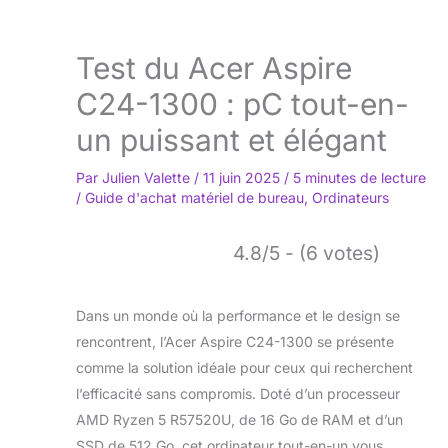
Test du Acer Aspire
C24-1300 : pC tout-en-
un puissant et élégant
Par
Julien Valette
/
11 juin 2025
/
5 minutes de lecture
/
Guide d'achat matériel de bureau
,
Ordinateurs
4.8/5 - (6 votes)
Dans un monde où la performance et le design se
rencontrent, l’Acer Aspire C24-1300 se présente
comme la solution idéale pour ceux qui recherchent
l’efficacité sans compromis. Doté d’un processeur
AMD Ryzen 5 R57520U, de 16 Go de RAM et d’un
SSD de 512 Go, cet ordinateur tout-en-un vous