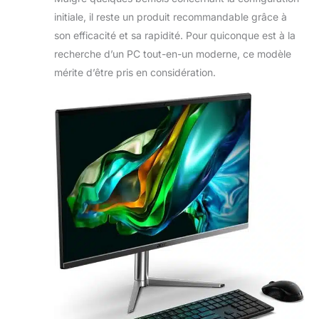
initiale, il reste un produit recommandable grâce à
son efficacité et sa rapidité. Pour quiconque est à la
recherche d’un PC tout-en-un moderne, ce modèle
mérite d’être pris en considération.