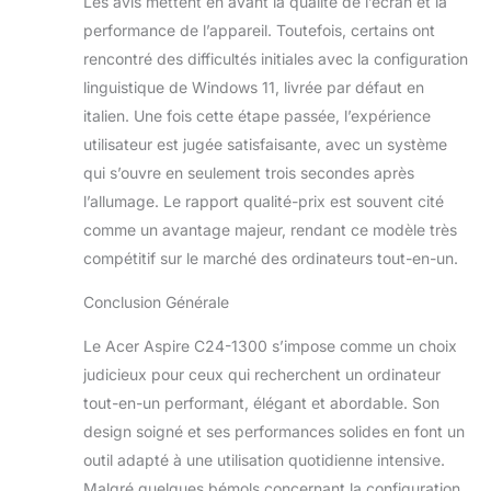
Les avis mettent en avant la qualité de l’écran et la
performance de l’appareil. Toutefois, certains ont
rencontré des difficultés initiales avec la configuration
linguistique de Windows 11, livrée par défaut en
italien. Une fois cette étape passée, l’expérience
utilisateur est jugée satisfaisante, avec un système
qui s’ouvre en seulement trois secondes après
l’allumage. Le rapport qualité-prix est souvent cité
comme un avantage majeur, rendant ce modèle très
compétitif sur le marché des ordinateurs tout-en-un.
Conclusion Générale
Le Acer Aspire C24-1300 s’impose comme un choix
judicieux pour ceux qui recherchent un ordinateur
tout-en-un performant, élégant et abordable. Son
design soigné et ses performances solides en font un
outil adapté à une utilisation quotidienne intensive.
Malgré quelques bémols concernant la configuration