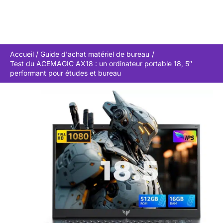
Accueil
Guide d'achat matériel de bureau
Test du ACEMAGIC AX18 : un ordinateur portable 18, 5″
performant pour études et bureau