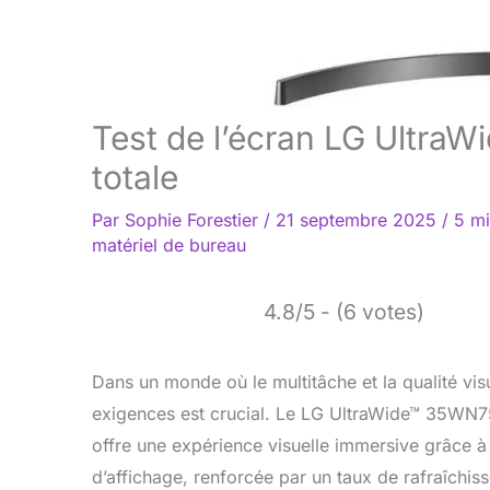
Test de l’écran LG Ultra
totale
Par
Sophie Forestier
/
21 septembre 2025
/
5 mi
matériel de bureau
4.8/5 - (6 votes)
Dans un monde où le multitâche et la qualité vis
exigences est crucial. Le LG UltraWide™ 35WN7
offre une expérience visuelle immersive grâce à
d’affichage, renforcée par un taux de rafraîchi