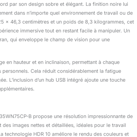
 par son design sobre et élégant. La finition noire lui
tement dans n’importe quel environnement de travail ou de
25 x 46,3 centimètres et un poids de 8,3 kilogrammes, cet
périence immersive tout en restant facile à manipuler. Un
écran, qui enveloppe le champ de vision pour une
ge en hauteur et en inclinaison, permettant à chaque
ns personnels. Cela réduit considérablement la fatigue
ongée. L’inclusion d’un hub USB intégré ajoute une touche
supplémentaires.
™ 35WN75CP-B propose une résolution impressionnante de
des images nettes et détaillées, idéales pour le travail
La technologie HDR 10 améliore le rendu des couleurs et