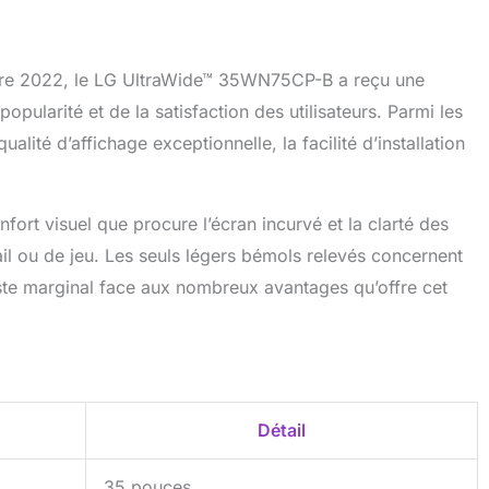
bre 2022, le LG UltraWide™ 35WN75CP-B a reçu une
pularité et de la satisfaction des utilisateurs. Parmi les
alité d’affichage exceptionnelle, la facilité d’installation
nfort visuel que procure l’écran incurvé et la clarté des
l ou de jeu. Les seuls légers bémols relevés concernent
ste marginal face aux nombreux avantages qu’offre cet
Détail
35 pouces