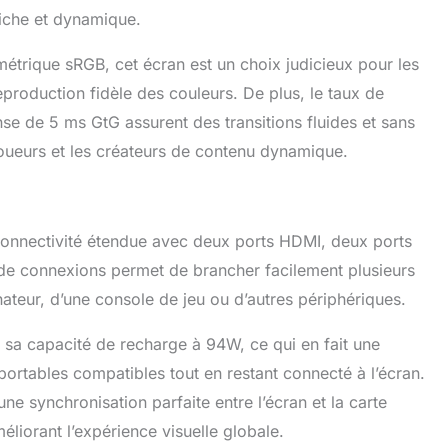
riche et dynamique.
étrique sRGB, cet écran est un choix judicieux pour les
production fidèle des couleurs. De plus, le taux de
se de 5 ms GtG assurent des transitions fluides et sans
joueurs et les créateurs de contenu dynamique.
nnectivité étendue avec deux ports HDMI, deux ports
 de connexions permet de brancher facilement plusieurs
nateur, d’une console de jeu ou d’autres périphériques.
 sa capacité de recharge à 94W, ce qui en fait une
 portables compatibles tout en restant connecté à l’écran.
e synchronisation parfaite entre l’écran et la carte
éliorant l’expérience visuelle globale.