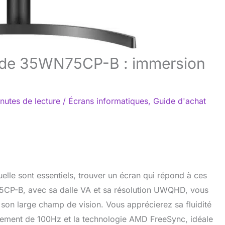
Wide 35WN75CP-B : immersion
nutes de lecture
/
Écrans informatiques
,
Guide d'achat
uelle sont essentiels, trouver un écran qui répond à ces
5CP-B, avec sa dalle VA et sa résolution UWQHD, vous
 son large champ de vision. Vous apprécierez sa fluidité
ssement de 100Hz et la technologie AMD FreeSync, idéale