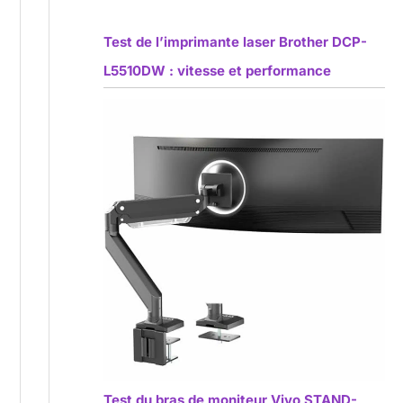
Test de l’imprimante laser Brother DCP-
L5510DW : vitesse et performance
Test du bras de moniteur Vivo STAND-