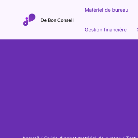
Aller
Matériel de bureau
au
De Bon Conseil
contenu
Gestion financière