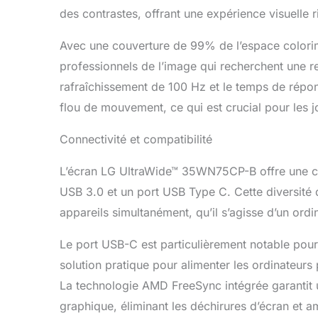
des contrastes, offrant une expérience visuelle 
Avec une couverture de 99% de l’espace colorim
professionnels de l’image qui recherchent une re
rafraîchissement de 100 Hz et le temps de répon
flou de mouvement, ce qui est crucial pour les 
Connectivité et compatibilité
L’écran LG UltraWide™ 35WN75CP-B offre une co
USB 3.0 et un port USB Type C. Cette diversité
appareils simultanément, qu’il s’agisse d’un ordi
Le port USB-C est particulièrement notable pour
solution pratique pour alimenter les ordinateurs
La technologie AMD FreeSync intégrée garantit un
graphique, éliminant les déchirures d’écran et am