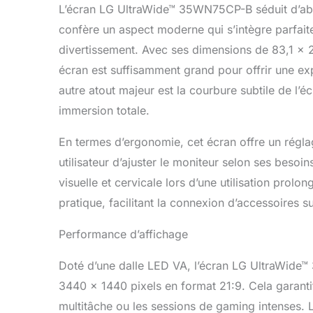
L’écran LG UltraWide™ 35WN75CP-B séduit d’abord
confère un aspect moderne qui s’intègre parfai
divertissement. Avec ses dimensions de 83,1 x 
écran est suffisamment grand pour offrir une ex
autre atout majeur est la courbure subtile de l’
immersion totale.
En termes d’ergonomie, cet écran offre un régla
utilisateur d’ajuster le moniteur selon ses besoi
visuelle et cervicale lors d’une utilisation prol
pratique, facilitant la connexion d’accessoires 
Performance d’affichage
Doté d’une dalle LED VA, l’écran LG UltraWide
3440 x 1440 pixels en format 21:9. Cela garantit 
multitâche ou les sessions de gaming intenses. 