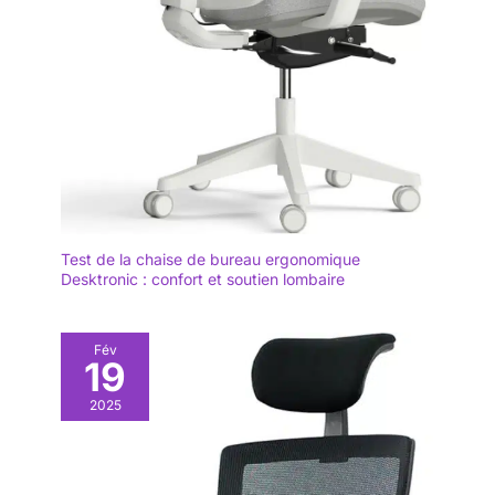
vous permettant de
profiter rapidement
de votre chaise.
Test de la chaise de bureau ergonomique
Desktronic : confort et soutien lombaire
Fév
19
2025