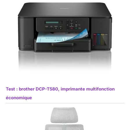
Test : brother DCP-T580, imprimante multifonction
économique