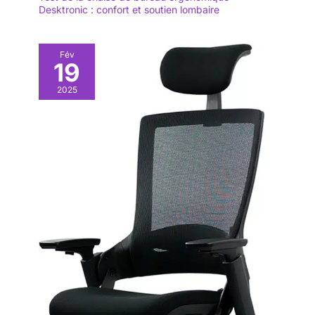
Desktronic : confort et soutien lombaire
Fév
19
2025