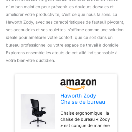
d’un bon maintien pour prévenir les douleurs dorsales et
améliorer votre productivité, c’est ce que nous faisons. La
Haworth Zody, avec ses caractéristiques de fauteuil pivotant,
ses accoudoirs et ses roulettes, s’affirme comme une solution
idéale pour améliorer votre confort, que ce soit dans un
bureau professionnel ou votre espace de travail à domicile.
Explorons ensemble les atouts de cet allié indispensable à
votre bien-être quotidien.
Haworth Zody
Chaise de bureau
ergonomique,
Chaise ergonomique : la
pivotante, avec
chaise de bureau « Zody
accoudoirs et
» est conçue de manière
roulettes, chaise de
ergonomique selon les