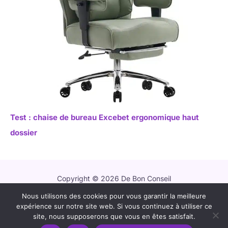
Test : chaise de bureau Excebet ergonomique haut
dossier
Copyright © 2026 De Bon Conseil
Nous utilisons des cookies pour vous garantir la meilleure
Contact
expérience sur notre site web. Si vous continuez à utiliser ce
Mentions légales
site, nous supposerons que vous en êtes satisfait.
Politique de confidentialité