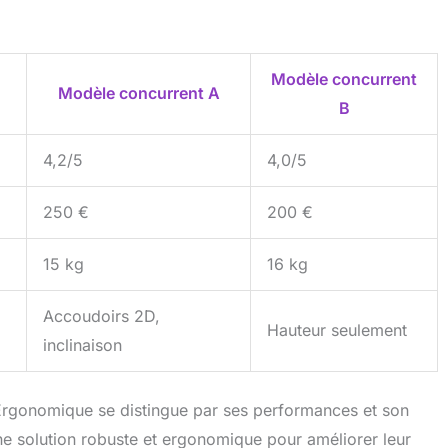
Modèle concurrent
Modèle concurrent A
B
4,2/5
4,0/5
250 €
200 €
15 kg
16 kg
Accoudoirs 2D,
Hauteur seulement
inclinaison
Ergonomique se distingue par ses performances et son
une solution robuste et ergonomique pour améliorer leur