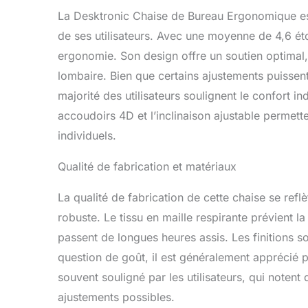
de travail. 
La Desktronic Chaise de Bureau Ergonomique est
chaise, fabr
de ses utilisateurs. Avec une moyenne de 4,6 étoi
durabilité et
ergonomie. Son design offre un soutien optimal
lombaire. Bien que certains ajustements puissent
majorité des utilisateurs soulignent le confort i
accoudoirs 4D et l’inclinaison ajustable permett
individuels.
Qualité de fabrication et matériaux
La qualité de fabrication de cette chaise se refl
robuste. Le tissu en maille respirante prévient 
passent de longues heures assis. Les finitions s
question de goût, il est généralement apprécié p
souvent souligné par les utilisateurs, qui notent
ajustements possibles.