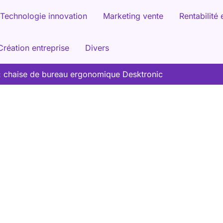
Technologie innovation
Marketing vente
Rentabilité 
Création entreprise
Divers
 : chaise de bureau ergonomique Desktronic