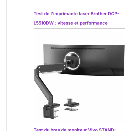
Test de l’imprimante laser Brother DCP-
L5510DW : vitesse et performance
Test du bras de moniteur Vivo STAND-