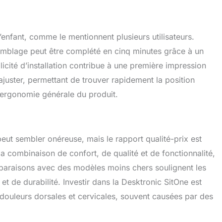
enfant, comme le mentionnent plusieurs utilisateurs.
ssemblage peut être complété en cinq minutes grâce à un
plicité d’installation contribue à une première impression
 ajuster, permettant de trouver rapidement la position
l’ergonomie générale du produit.
peut sembler onéreuse, mais le rapport qualité-prix est
t la combinaison de confort, de qualité et de fonctionnalité,
omparaisons avec des modèles moins chers soulignent les
t de durabilité. Investir dans la Desktronic SitOne est
douleurs dorsales et cervicales, souvent causées par des