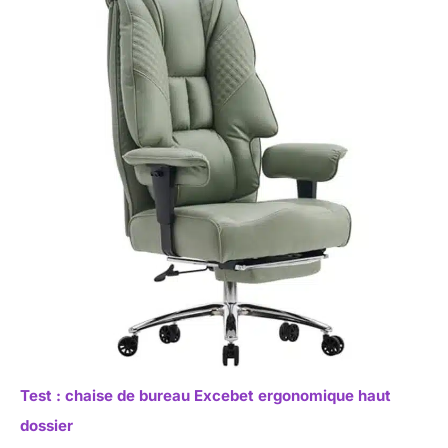
Test : chaise de bureau Excebet ergonomique haut
dossier