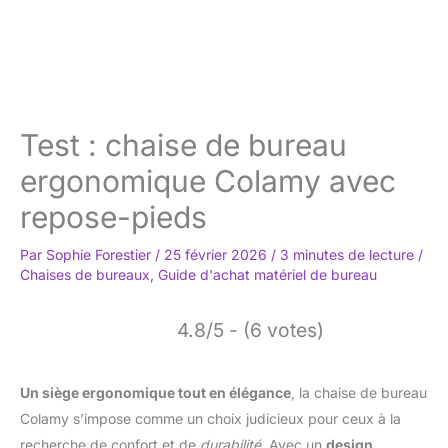
Test : chaise de bureau
ergonomique Colamy avec
repose-pieds
Par
Sophie Forestier
/
25 février 2026
/
3 minutes de lecture
/
Chaises de bureaux
,
Guide d'achat matériel de bureau
4.8/5 - (6 votes)
Un siège ergonomique tout en élégance
, la chaise de bureau
Colamy s’impose comme un choix judicieux pour ceux à la
recherche de confort et de
durabilité
. Avec un
design