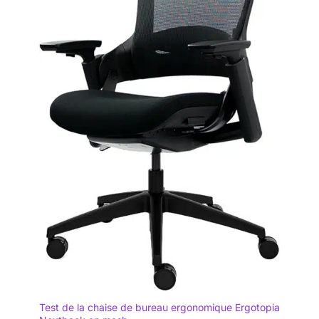
Test de la chaise de bureau ergonomique Ergotopia