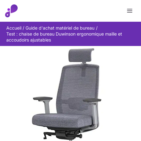
Aller
Rechercher
au
contenu
Accueil
Guide d'achat matériel de bureau
Test : chaise de bureau Duwinson ergonomique maille et
accoudoirs ajustables