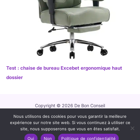
Test : chaise de bureau Excebet ergonomique haut
dossier
Copyright © 2026 De Bon Conseil
Nous utilisons des cookies pour vous garantir la meilleure
Contact
expérience sur notre site web. Si vous continuez à utiliser ce
Mentions légales
site, nous supposerons que vous en êtes satisfait.
Politique de confidentialité
Oui
Non
Politique de confidentialité