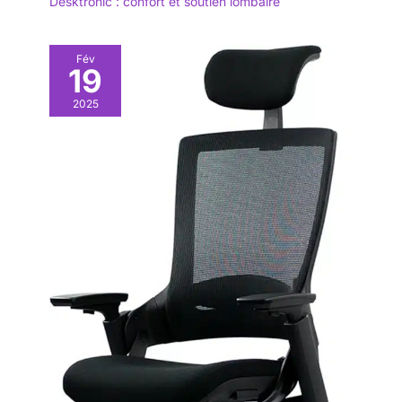
Desktronic : confort et soutien lombaire
Fév
19
2025