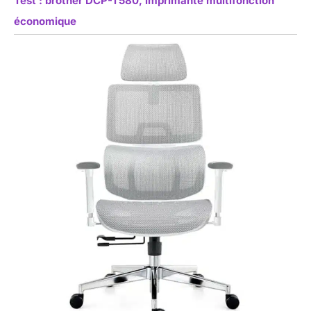
Test : brother DCP-T580, imprimante multifonction
économique