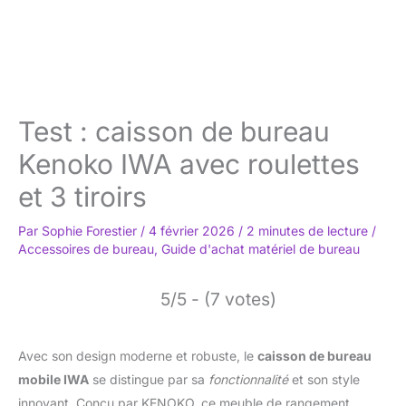
Test : caisson de bureau
Kenoko IWA avec roulettes
et 3 tiroirs
Par
Sophie Forestier
/
4 février 2026
/
2 minutes de lecture
/
Accessoires de bureau
,
Guide d'achat matériel de bureau
5/5 - (7 votes)
Avec son design moderne et robuste, le
caisson de bureau
mobile IWA
se distingue par sa
fonctionnalité
et son style
innovant. Conçu par KENOKO, ce meuble de rangement