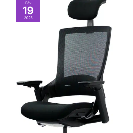
Fév
19
2025