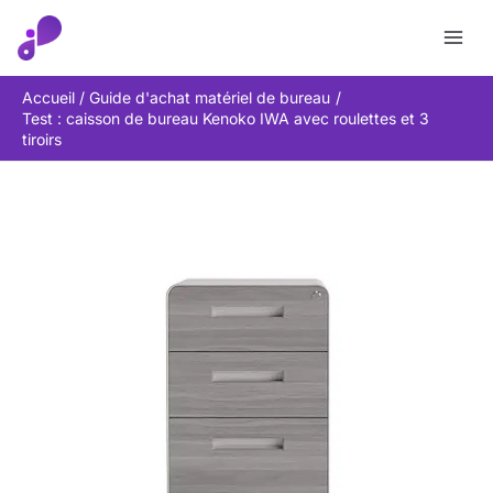
Aller
Rechercher
au
contenu
Accueil
Guide d'achat matériel de bureau
Test : caisson de bureau Kenoko IWA avec roulettes et 3
tiroirs