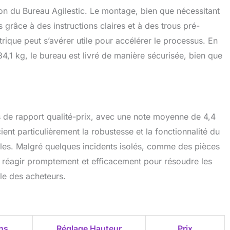
tion du Bureau Agilestic. Le montage, bien que nécessitant
s grâce à des instructions claires et à des trous pré-
trique peut s’avérer utile pour accélérer le processus. En
4,1 kg, le bureau est livré de manière sécurisée, bien que
s de rapport qualité-prix, avec une note moyenne de 4,4
ient particulièrement la robustesse et la fonctionnalité du
iales. Malgré quelques incidents isolés, comme des pièces
 su réagir promptement et efficacement pour résoudre les
ale des acheteurs.
ns
Réglage Hauteur
Prix