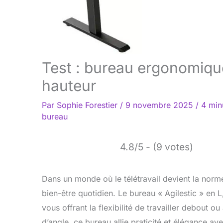
Test : bureau ergonomique
hauteur
Par
Sophie Forestier
/
9 novembre 2025
/
4 min
bureau
4.8/5 - (9 votes)
Dans un monde où le télétravail devient la norm
bien-être quotidien. Le bureau « Agilestic » en 
vous offrant la flexibilité de travailler debout 
d’angle, ce bureau allie praticité et élégance a