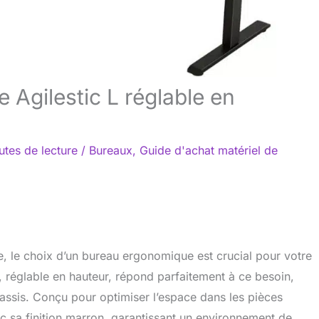
 Agilestic L réglable en
utes de lecture
/
Bureaux
,
Guide d'achat matériel de
e, le choix d’un bureau ergonomique est crucial pour votre
L, réglable en hauteur, répond parfaitement à ce besoin,
ou assis. Conçu pour optimiser l’espace dans les pièces
vec sa finition marron, garantissant un environnement de