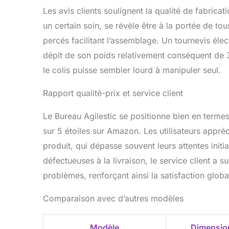
Les avis clients soulignent la qualité de fabrica
un certain soin, se révèle être à la portée de tou
percés facilitant l’assemblage. Un tournevis élec
dépit de son poids relativement conséquent de 3
le colis puisse sembler lourd à manipuler seul.
Rapport qualité-prix et service client
Le Bureau Agilestic se positionne bien en terme
sur 5 étoiles sur Amazon. Les utilisateurs appréc
produit, qui dépasse souvent leurs attentes init
défectueuses à la livraison, le service client a
problèmes, renforçant ainsi la satisfaction glob
Comparaison avec d’autres modèles
Modèle
Dimensio