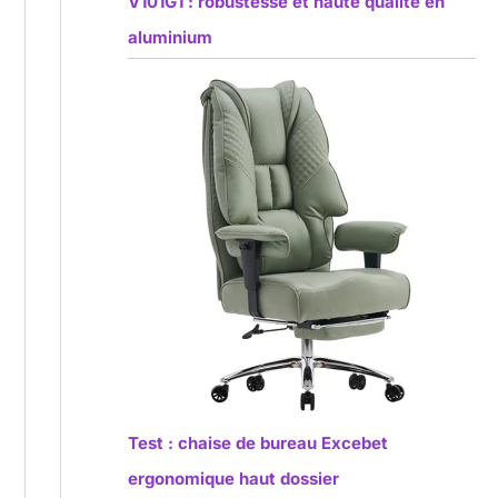
V101G1 : robustesse et haute qualité en
aluminium
Test : chaise de bureau Excebet
ergonomique haut dossier