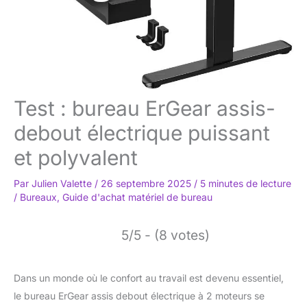
Test : bureau ErGear assis-
debout électrique puissant
et polyvalent
Par
Julien Valette
/
26 septembre 2025
/
5 minutes de lecture
/
Bureaux
,
Guide d'achat matériel de bureau
5/5 - (8 votes)
Dans un monde où le confort au travail est devenu essentiel,
le bureau ErGear assis debout électrique à 2 moteurs se