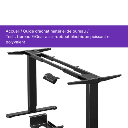
Accueil
Guide d'achat matériel de bureau
Test : bureau ErGear assis-debout électrique puissant et
polyvalent