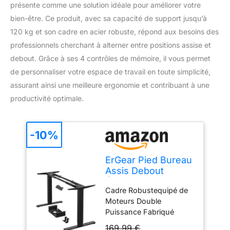
présente comme une solution idéale pour améliorer votre
bien-être. Ce produit, avec sa capacité de support jusqu’à
120 kg et son cadre en acier robuste, répond aux besoins des
professionnels cherchant à alterner entre positions assise et
debout. Grâce à ses 4 contrôles de mémoire, il vous permet
de personnaliser votre espace de travail en toute simplicité,
assurant ainsi une meilleure ergonomie et contribuant à une
productivité optimale.
-10%
ErGear Pied Bureau
Assis Debout
Électrique, 2
Cadre Robustequipé de
Moteurs, Noir
Moteurs Double
Puissance Fabriqué
cadre bureau assis
169,99 €