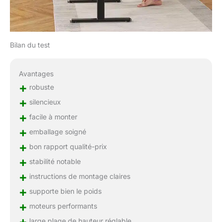
Bilan du test
Avantages
+
robuste
+
silencieux
+
facile à monter
+
emballage soigné
+
bon rapport qualité-prix
+
stabilité notable
+
instructions de montage claires
+
supporte bien le poids
+
moteurs performants
+
large plage de hauteur réglable