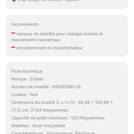
Inconvénients
–
manque de stabilité pour charges lourdes et
mouvements horizontaux
–
encombrement du transformateur
Fiche technique
Marque : ErGear
Numéro de modèle : EGESD55B-US
Couleur : Noir
Dimensions du produit (L x l x h) : 48,26 x 106,68 x
71,12 cm; 21,84 kilogrammes
Capacité de poids maximum : 120 Kilogrammes
Matériau : Acier inoxydable
Caractéristiques : Ergonomique, Électrique