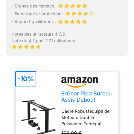
– Silence des moteurs :
– Emballage et protection :
– Rapport qualité/prix :
Notes des utilisateurs 4.7/5
Note de 4.7 pour 271 utilisateurs
-10%
ErGear Pied Bureau
Assis Debout
Électrique, 2
Cadre Robustequipé de
Moteurs, Noir
Moteurs Double
Puissance Fabriqué
cadre bureau assis
169,99 €