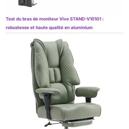
Test du bras de moniteur Vivo STAND-V101G1 :
robustesse et haute qualité en aluminium