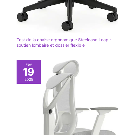
Test de la chaise ergonomique Steelcase Leap :
soutien lombaire et dossier flexible
Fév
19
2025