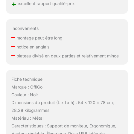
+
excellent rapport qualité-prix
Inconvénients
–
montage peut être long
–
notice en anglais
–
plateau divisé en deux parties et relativement mince
Fiche technique
Marque : OffiGo
Couleur : Noir
Dimensions du produit (L x l x h) : 54 x 120 x 78 cm;
28,28 kilogrammes
Matériau : Métal
Caractéristiques : Support de moniteur, Ergonomique,
Hauteur réglable, Électrique, Prise USB intégrée