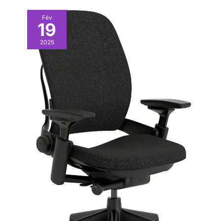
Fév
19
2025