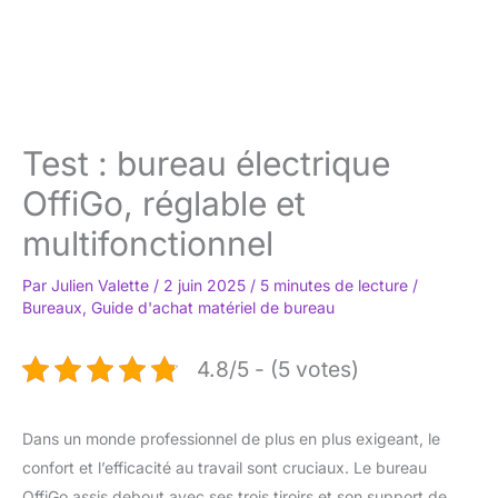
Test : bureau électrique
OffiGo, réglable et
multifonctionnel
Par
Julien Valette
/
2 juin 2025
/
5 minutes de lecture
/
Bureaux
,
Guide d'achat matériel de bureau
4.8/5 - (5 votes)
Dans un monde professionnel de plus en plus exigeant, le
confort et l’efficacité au travail sont cruciaux. Le bureau
OffiGo assis debout avec ses trois tiroirs et son support de