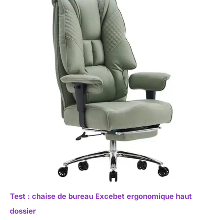
Test : chaise de bureau Excebet ergonomique haut
dossier