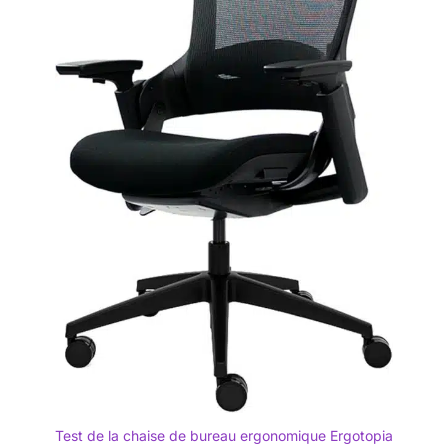
Test de la chaise de bureau ergonomique Ergotopia