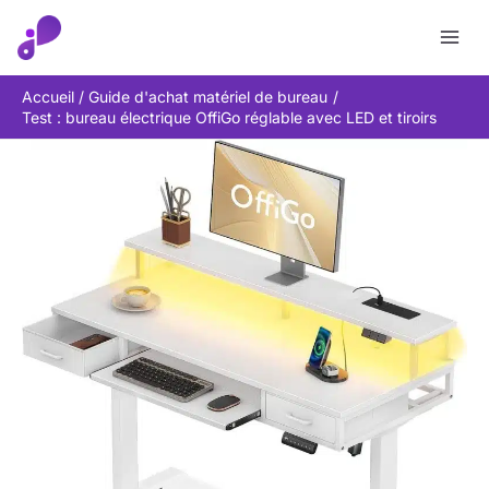
Aller
Rechercher
au
contenu
Accueil
Guide d'achat matériel de bureau
Test : bureau électrique OffiGo réglable avec LED et tiroirs