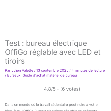
Test : bureau électrique
OffiGo réglable avec LED et
tiroirs
Par
Julien Valette
/
13 septembre 2025
/
4 minutes de lecture
/
Bureaux
,
Guide d'achat matériel de bureau
4.8/5 - (6 votes)
Dans un monde où le travail sédentaire peut nuire à votre
bien-être, l’OffiGo Bureau électrique réglable se présente