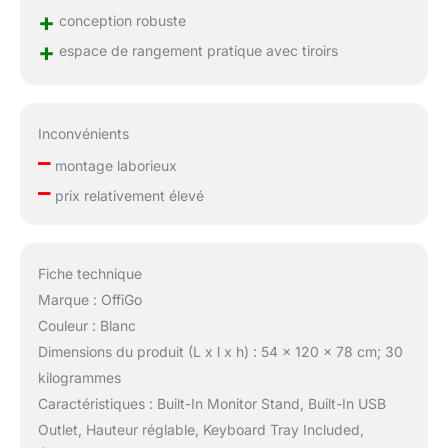
+
conception robuste
+
espace de rangement pratique avec tiroirs
Inconvénients
–
montage laborieux
–
prix relativement élevé
Fiche technique
Marque : OffiGo
Couleur : Blanc
Dimensions du produit (L x l x h) : 54 x 120 x 78 cm; 30
kilogrammes
Caractéristiques : Built-In Monitor Stand, Built-In USB
Outlet, Hauteur réglable, Keyboard Tray Included,