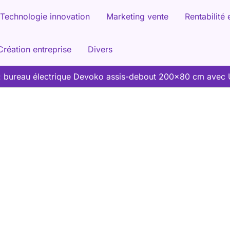
Technologie innovation
Marketing vente
Rentabilité 
Création entreprise
Divers
 : bureau électrique Devoko assis-debout 200×80 cm avec