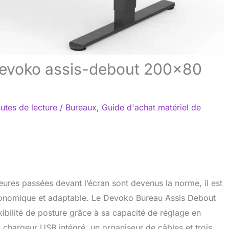
 Devoko assis-debout 200×80
utes de lecture
/
Bureaux
,
Guide d'achat matériel de
eures passées devant l’écran sont devenus la norme, il est
rgonomique et adaptable. Le Devoko Bureau Assis Debout
xibilité de posture grâce à sa capacité de réglage en
 chargeur USB intégré, un organiseur de câbles et trois