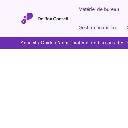
Aller
Matériel de bureau
au
De Bon Conseil
contenu
Gestion financière
Accueil
Guide d'achat matériel de bureau
Test