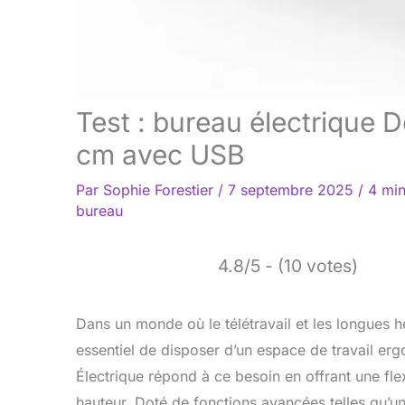
Test : bureau électrique
cm avec USB
Par
Sophie Forestier
/
7 septembre 2025
/
4 min
bureau
4.8/5 - (10 votes)
Dans un monde où le télétravail et les longues h
essentiel de disposer d’un espace de travail e
Électrique répond à ce besoin en offrant une fle
hauteur. Doté de fonctions avancées telles qu’un