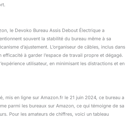
rt.
zon, le Devoko Bureau Assis Debout Électrique a
mentionnent souvent la stabilité du bureau même à sa
écanisme d’ajustement. L’organiseur de câbles, inclus dans
n efficacité à garder l’espace de travail propre et dégagé.
expérience utilisateur, en minimisant les distractions et en
hé, mis en ligne sur Amazon.fr le 21 juin 2024, ce bureau a
6ème parmi les bureaux sur Amazon, ce qui témoigne de sa
rs. Pour les amateurs de chiffres, voici un tableau