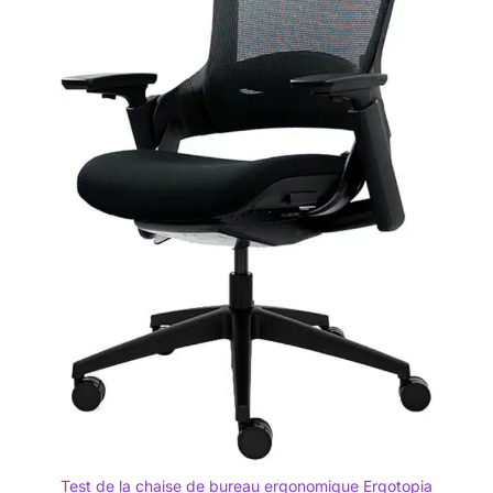
Test de la chaise de bureau ergonomique Ergotopia