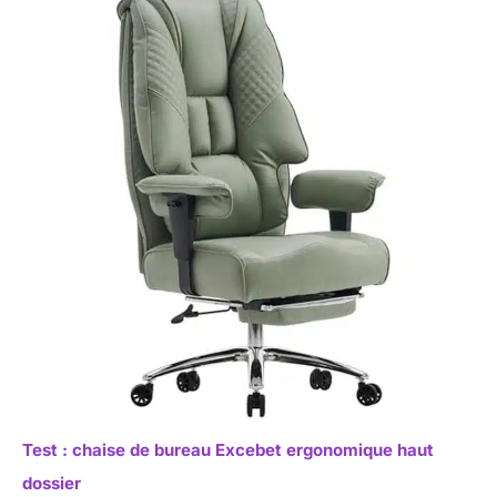
Test : chaise de bureau Excebet ergonomique haut
dossier