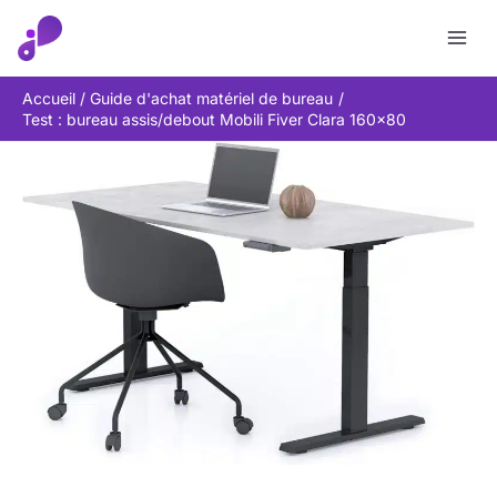
Aller
Rechercher
au
contenu
Accueil
Guide d'achat matériel de bureau
Test : bureau assis/debout Mobili Fiver Clara 160×80