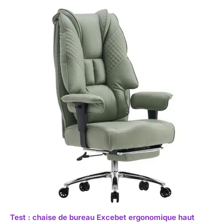
Test : chaise de bureau Excebet ergonomique haut