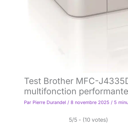
Test Brother MFC-J4335
multifonction performant
Par
Pierre Durandel
/
8 novembre 2025
/
5 minu
5/5 - (10 votes)