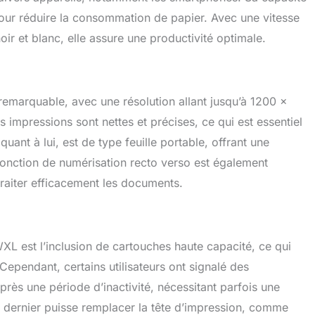
pour réduire la consommation de papier. Avec une vitesse
r et blanc, elle assure une productivité optimale.
remarquable, avec une résolution allant jusqu’à 1200 x
impressions sont nettes et précises, ce qui est essentiel
ant à lui, est de type feuille portable, offrant une
 fonction de numérisation recto verso est également
traiter efficacement les documents.
L est l’inclusion de cartouches haute capacité, ce qui
ependant, certains utilisateurs ont signalé des
ès une période d’inactivité, nécessitant parfois une
e dernier puisse remplacer la tête d’impression, comme