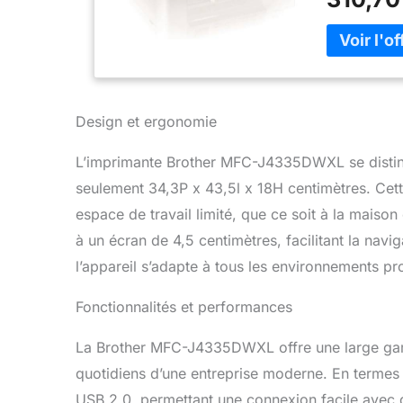
Vitesse d’i
Cartouches t
pages en noi
dans le pac
Design et ergonomie
L’imprimante Brother MFC-J4335DWXL se distin
seulement 34,3P x 43,5l x 18H centimètres. Cette
espace de travail limité, que ce soit à la maison
à un écran de 4,5 centimètres, facilitant la navig
l’appareil s’adapte à tous les environnements pr
Fonctionnalités et performances
La Brother MFC-J4335DWXL offre une large gam
quotidiens d’une entreprise moderne. En termes d
USB 2.0, permettant une connexion facile avec 