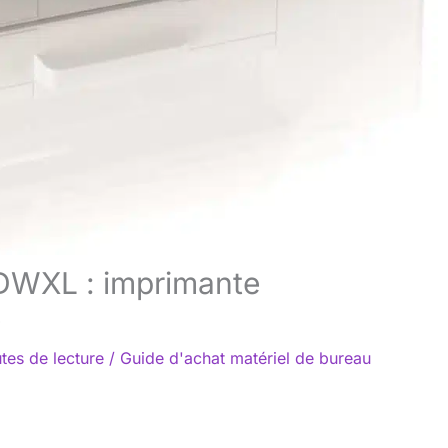
DWXL : imprimante
e
tes de lecture
/
Guide d'achat matériel de bureau