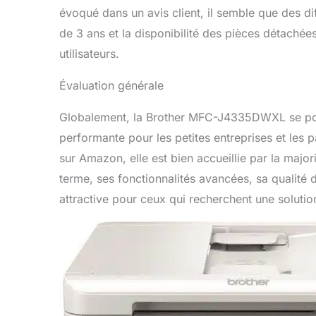
évoqué dans un avis client, il semble que des dif
de 3 ans et la disponibilité des pièces détachée
utilisateurs.
Évaluation générale
Globalement, la Brother MFC-J4335DWXL se pos
performante pour les petites entreprises et les 
sur Amazon, elle est bien accueillie par la majori
terme, ses fonctionnalités avancées, sa qualité d
attractive pour ceux qui recherchent une soluti