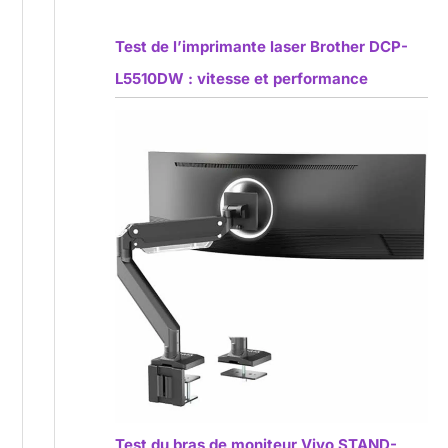
Test de l’imprimante laser Brother DCP-
L5510DW : vitesse et performance
Test du bras de moniteur Vivo STAND-