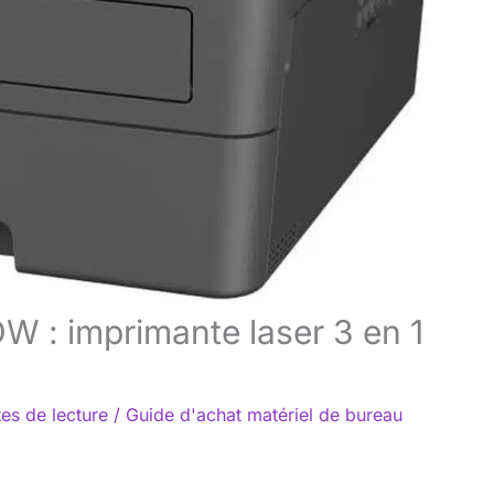
 : imprimante laser 3 en 1
es de lecture
/
Guide d'achat matériel de bureau