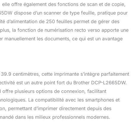
 elle offre également des fonctions de scan et de copie,
5DW dispose d’un scanner de type feuille, pratique pour
é d’alimentation de 250 feuilles permet de gérer des
 plus, la fonction de numérisation recto verso apporte une
rner manuellement les documents, ce qui est un avantage
9.9 centimètres, cette imprimante s’intègre parfaitement
ectivité est un autre point fort du Brother DCP-L2665DW.
l offre plusieurs options de connexion, facilitant
chnologiques. La compatibilité avec les smartphones et
sation, permettant d’imprimer directement depuis des
emandé dans les milieux professionnels modernes.