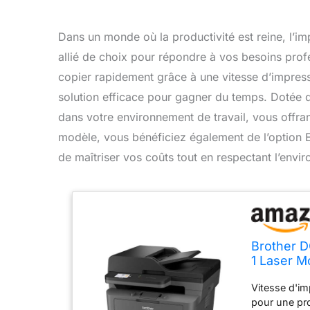
Dans un monde où la productivité est reine, l
allié de choix pour répondre à vos besoins prof
copier rapidement grâce à une vitesse d’impre
solution efficace pour gagner du temps. Dotée de
dans votre environnement de travail, vous offrant
modèle, vous bénéficiez également de l’option 
de maîtriser vos coûts tout en respectant l’envi
Brother D
1 Laser M
Ethernet -
Vitesse d'im
d'encre 
pour une pro