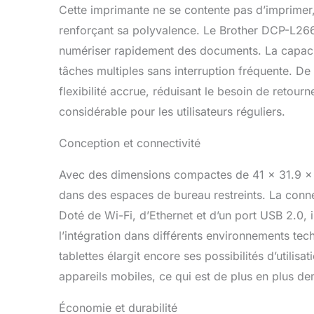
Cette imprimante ne se contente pas d’imprimer,
renforçant sa polyvalence. Le Brother DCP-L266
numériser rapidement des documents. La capacit
tâches multiples sans interruption fréquente. De
flexibilité accrue, réduisant le besoin de retou
considérable pour les utilisateurs réguliers.
Conception et connectivité
Avec des dimensions compactes de 41 x 31.9 x 3
dans des espaces de bureau restreints. La conn
Doté de Wi-Fi, d’Ethernet et d’un port USB 2.0, i
l’intégration dans différents environnements te
tablettes élargit encore ses possibilités d’utili
appareils mobiles, ce qui est de plus en plus d
Économie et durabilité