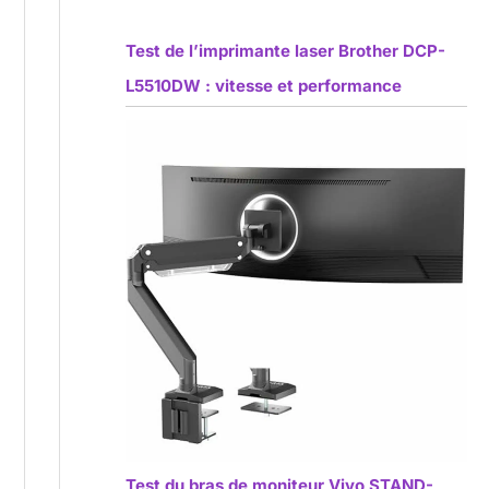
Test de l’imprimante laser Brother DCP-
L5510DW : vitesse et performance
Test du bras de moniteur Vivo STAND-