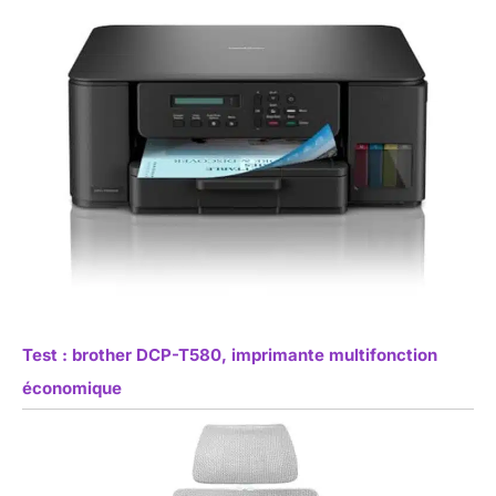
Test : brother DCP-T580, imprimante multifonction
économique