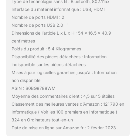
Type de technologie sans fil : Bluetooth, 802.11ax
Interface du matériel informatique : USB, HDMI
Nombre de ports HDMI : 2
Nombre de ports USB 2.0 : 1
Dimensions de l’article L x L x H : 54 x 16.5 x 40.9
centimètres
Poids du produit : 5,4 Kilogrammes
Disponibilité des pièces détachées : Information
indisponible sur les pièces détachées
Mises à jour logicielles garanties jusqu’à : Information
non disponible
ASIN : B0BG8788WM
Moyenne des commentaires client : 4,5 sur 5 étoiles
Classement des meilleures ventes d’Amazon : 121 790 en
Informatique ( Voir les 100 premiers en Informatique )
324 en Ordinateurs tout-en-un
Date de mise en ligne sur Amazon.fr : 2 février 2023