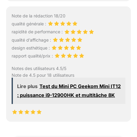
Note de la rédaction 18/20
qualité générale :
rapidité de performance :
qualité d’affichage :
design esthétique :
rapport qualité/prix :
Notes des utilisateurs 4.5/5
Note de 4.5 pour 18 utilisateurs
Lire plus
Test du Mini PC Geekom Mini IT12
: puissance i9-12900HK et multitâche 8K