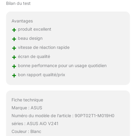
Bilan du test
Avantages
+
produit excellent
+
beau design
+
vitesse de réaction rapide
+
écran de qualité
+
bonne performance pour un usage quotidien
+
bon rapport qualité/prix
Fiche technique
Marque : ASUS
Numéro du modèle de l’article : 90PT02T1-M019H0
séries : ASUS AiO V241
Couleur : Blanc