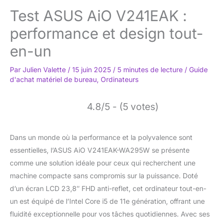
Test ASUS AiO V241EAK :
performance et design tout-
en-un
Par
Julien Valette
/
15 juin 2025
/
5 minutes de lecture
/
Guide
d'achat matériel de bureau
,
Ordinateurs
4.8/5 - (5 votes)
Dans un monde où la performance et la polyvalence sont
essentielles, l’ASUS AiO V241EAK-WA295W se présente
comme une solution idéale pour ceux qui recherchent une
machine compacte sans compromis sur la puissance. Doté
d’un écran LCD 23,8″ FHD anti-reflet, cet ordinateur tout-en-
un est équipé de l’Intel Core i5 de 11e génération, offrant une
fluidité exceptionnelle pour vos tâches quotidiennes. Avec ses