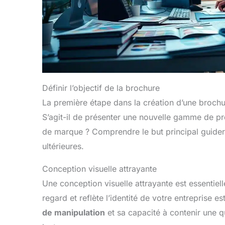
Définir l’objectif de la brochure
La première étape dans la création d’une broch
S’agit-il de présenter une nouvelle gamme de p
de marque ? Comprendre le but principal guider
ultérieures.
Conception visuelle attrayante
Une conception visuelle attrayante est essentielle
regard et reflète l’identité de votre entreprise 
de manipulation
et sa capacité à contenir une q