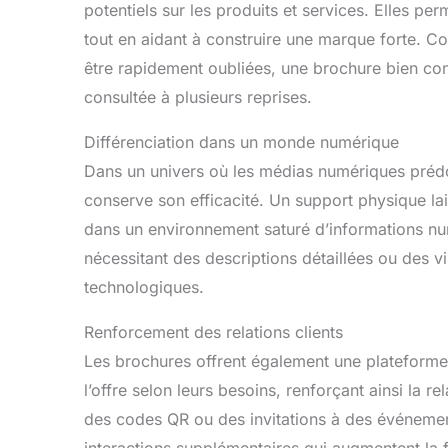
potentiels sur les produits et services. Elles p
tout en aidant à construire une marque forte. 
être rapidement oubliées, une brochure bien co
consultée à plusieurs reprises.
Différenciation dans un monde numérique
Dans un univers où les médias numériques prédom
conserve son efficacité. Un support physique l
dans un environnement saturé d’informations num
nécessitant des descriptions détaillées ou des vis
technologiques.
Renforcement des relations clients
Les brochures offrent également une plateforme p
l’offre selon leurs besoins, renforçant ainsi la r
des codes QR ou des invitations à des événemen