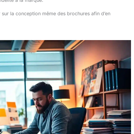
idélité à la marque.
sur la conception même des brochures afin d’en