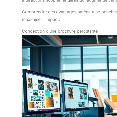
interactions supplémentaires qui augmentent la f
Comprendre ces avantages amène à se pencher 
maximiser l’impact.
Conception d’une brochure percutante