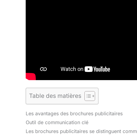
Table des matières
Les avantages des brochures publicitaires
Outil de communication clé
Les brochures publicitaires se distinguent com