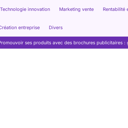
Technologie innovation
Marketing vente
Rentabilité 
Création entreprise
Divers
Promouvoir ses produits avec des brochures publicitaires : 