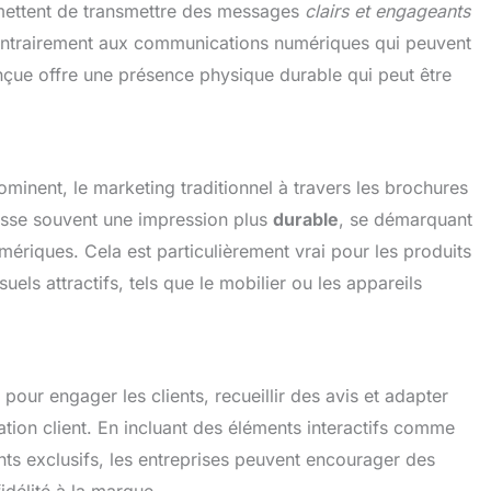
ermettent de transmettre des messages
clairs et engageants
Contrairement aux communications numériques qui peuvent
nçue offre une présence physique durable qui peut être
inent, le marketing traditionnel à travers les brochures
aisse souvent une impression plus
durable
, se démarquant
ériques. Cela est particulièrement vrai pour les produits
uels attractifs, tels que le mobilier ou les appareils
our engager les clients, recueillir des avis et adapter
elation client. En incluant des éléments interactifs comme
ts exclusifs, les entreprises peuvent encourager des