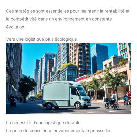
Ces stratégies sont essentielles pour maintenir la rentabilité et
la compétitivité dans un environnement en constante
évolution.
Vers une logistique plus écologique
La nécessité d’une logistique durable
La prise de conscience environnementale pousse les