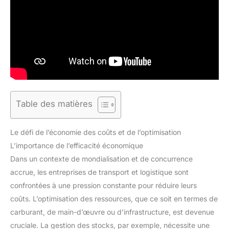
Table des matières
Le défi de l’économie des coûts et de l’optimisation
L’importance de l’efficacité économique
Dans un contexte de mondialisation et de concurrence
accrue, les entreprises de transport et logistique sont
confrontées à une pression constante pour réduire leurs
coûts. L’optimisation des ressources, que ce soit en termes de
carburant, de main-d’œuvre ou d’infrastructure, est devenue
cruciale. La gestion des stocks, par exemple, nécessite une