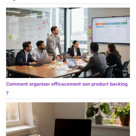
Comment organiser efficacement son product backlog
?