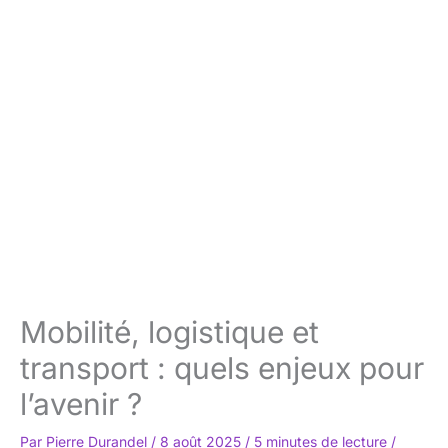
Mobilité, logistique et
transport : quels enjeux pour
l’avenir ?
Par
Pierre Durandel
/
8 août 2025
/
5 minutes de lecture
/