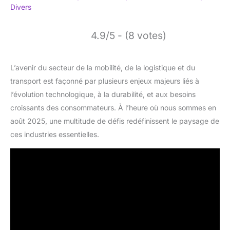
Divers
4.9/5 - (8 votes)
L’avenir du secteur de la mobilité, de la logistique et du
transport est façonné par plusieurs enjeux majeurs liés à
l’évolution technologique, à la durabilité, et aux besoins
croissants des consommateurs. À l’heure où nous sommes en
août 2025, une multitude de défis redéfinissent le paysage de
ces industries essentielles.