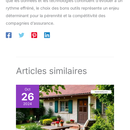
que les données et les technologies continuent d’évoluer à un
rythme effréné, le choix des bons outils représente un enjeu
déterminant pour la pérennité et la compétitivité des
compagnies d’assurance.
Articles similaires
Oct
26
2024