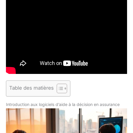
Table des matières
Introduction aux logiciels d’aide à la décision en assurance