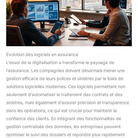
Evolution des logiciels en assurance
L’essor de la digitalisation a transformé le paysage de
l’assurance. Les compagnies doivent désormais mener une
gestion efficace de leurs polices et sinistres par le biais de
solutions logicielles modernes. Ces logiciels permettent non
seulement d’automatiser le traitement des contrats et des
sinistres, mais également d’assurer précision et transparence
dans les opérations, ce qui est crucial pour maintenir la
confiance des clients. En intégrant des fonctionnalités de
gestion centralisée des données, les entreprises peuvent
optimiser le suivi des dossiers et répondre plus rapidement