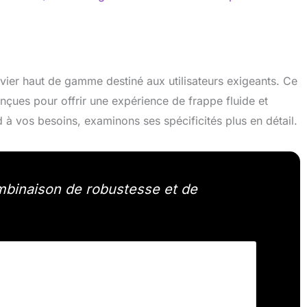
er haut de gamme destiné aux utilisateurs exigeants. Ce
çues pour offrir une expérience de frappe fluide et
d à vos besoins, examinons ses spécificités plus en détail.
ombinaison de robustesse et de