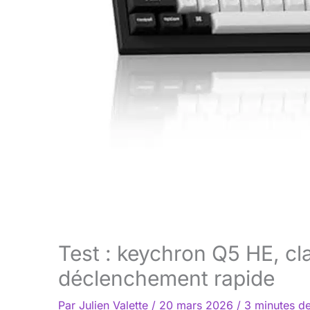
Test : keychron Q5 HE, clav
déclenchement rapide
Par
Julien Valette
/
20 mars 2026
/
3 minutes de