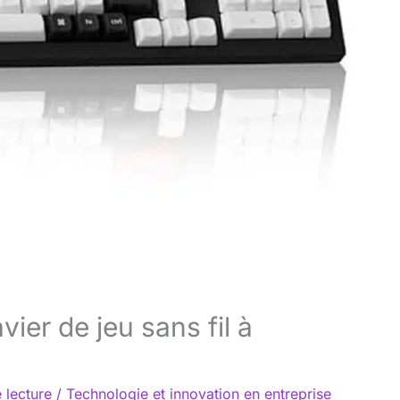
ier de jeu sans fil à
 lecture
/
Technologie et innovation en entreprise