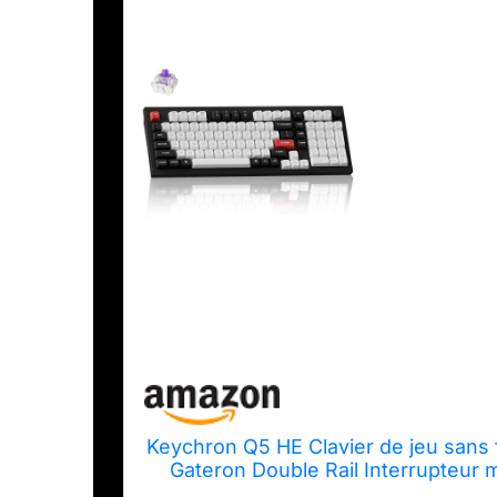
Keychron Q5 HE Clavier de jeu sans f
Gateron Double Rail Interrupteur
QMK RGB Aluminium 