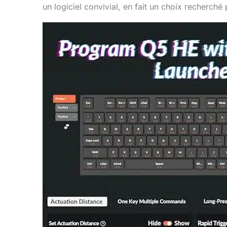
un logiciel convivial, en fait un choix recherch