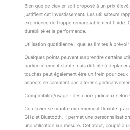
Bien que ce clavier soit proposé à un prix élevé, 
justifient cet investissement. Les utilisateurs r
expérience de frappe remarquablement fluide. C’
durabilité et la performance.
Utilisation quotidienne : quelles limites à prévoir
Quelques points peuvent surprendre certains util
particulièrement stable mais difficile à déplac
touches peut également être un frein pour ceux 
aspects ne semblent pas altérer significativement
Compatibilité/usage : des choix judicieux selon
Ce clavier se montre extrêmement flexible grâce
GHz et Bluetooth. Il permet une personnalisati
une utilisation sur mesure. Cet atout, couplé à 