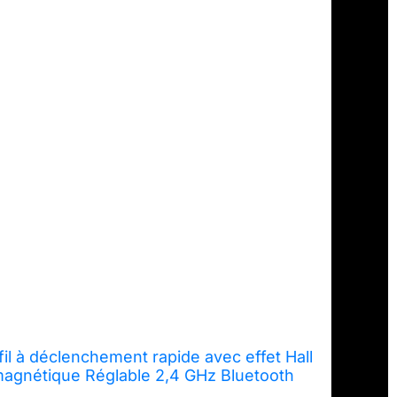
il à déclenchement rapide avec effet Hall
 magnétique Réglable 2,4 GHz Bluetooth
pour Mac Windows Linux